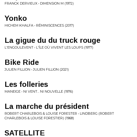
FRANCK DERVIEUX • DIMENSION M (1972)
Yonko
HICHEM KHALFA • RÉMINISCENCES (2017)
La gigue du du truck rouge
L'ENGOULEVENT • L'ÎLE OÙ VIVENT LES LOUPS (1977)
Bike Ride
JULIEN FILLION • JULIEN FILLION (2021)
Les folleries
MANEIGE • NI VENT... NI NOUVELLE (1976)
La marche du président
ROBERT CHARLEBOIS & LOUISE FORESTER • LINDBERG (ROBERT
CHARLEBOIS & LOUISE FORESTIER) (1968)
SATELLITE