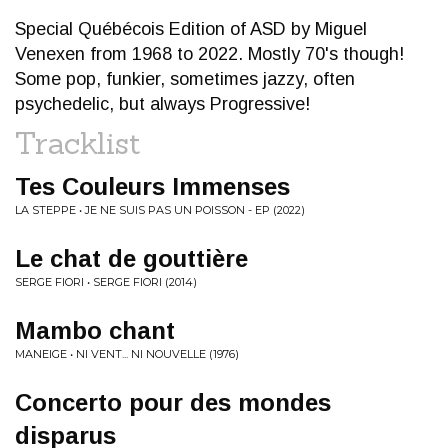
Special Québécois Edition of ASD by Miguel
Venexen from 1968 to 2022. Mostly 70's though!
Some pop, funkier, sometimes jazzy, often
psychedelic, but always Progressive!
Tracklist
Tes Couleurs Immenses
LA STEPPE • JE NE SUIS PAS UN POISSON - EP (2022)
Le chat de gouttière
SERGE FIORI • SERGE FIORI (2014)
Mambo chant
MANEIGE • NI VENT... NI NOUVELLE (1976)
Concerto pour des mondes
disparus