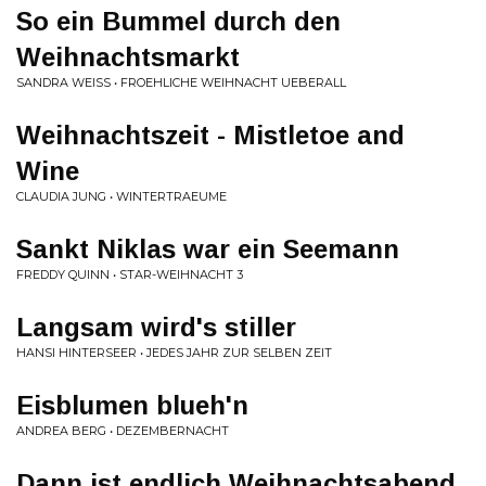
So ein Bummel durch den
Weihnachtsmarkt
SANDRA WEISS • FROEHLICHE WEIHNACHT UEBERALL
Weihnachtszeit - Mistletoe and
Wine
CLAUDIA JUNG • WINTERTRAEUME
Sankt Niklas war ein Seemann
FREDDY QUINN • STAR-WEIHNACHT 3
Langsam wird's stiller
HANSI HINTERSEER • JEDES JAHR ZUR SELBEN ZEIT
Eisblumen blueh'n
ANDREA BERG • DEZEMBERNACHT
Dann ist endlich Weihnachtsabend