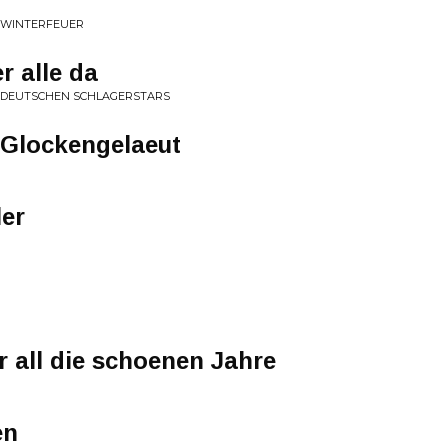
E WINTERFEUER
r alle da
T DEUTSCHEN SCHLAGERSTARS
 Glockengelaeut
ler
r all die schoenen Jahre
en