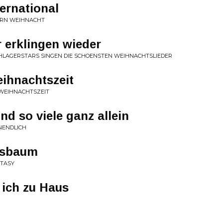
ternational
IERN WEIHNACHT
 erklingen wieder
HLAGERSTARS SINGEN DIE SCHOENSTEN WEIHNACHTSLIEDER
ihnachtszeit
WEIHNACHTSZEIT
nd so viele ganz allein
UNENDLICH
tsbaum
NTASY
 ich zu Haus