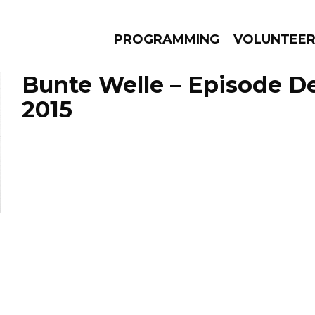
PROGRAMMING
VOLUNTEE
Bunte Welle – Episode D
2015
AMS
EPISODES
NEWS