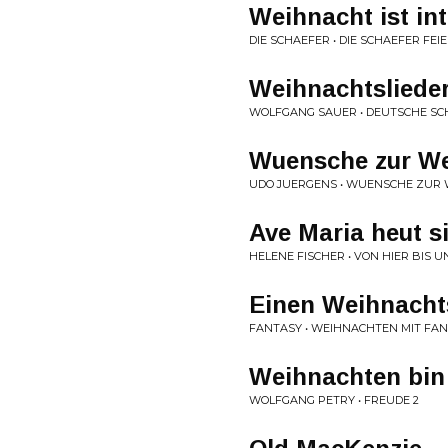
Weihnacht ist in
DIE SCHAEFER • DIE SCHAEFER FE
Weihnachtslieder
WOLFGANG SAUER • DEUTSCHE SC
Wuensche zur We
UDO JUERGENS • WUENSCHE ZUR 
Ave Maria heut si
HELENE FISCHER • VON HIER BIS 
Einen Weihnach
FANTASY • WEIHNACHTEN MIT FA
Weihnachten bin
WOLFGANG PETRY • FREUDE 2