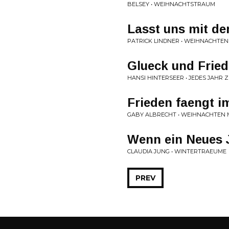
BELSEY • WEIHNACHTSTRAUM
Lasst uns mit de
PATRICK LINDNER • WEIHNACHTEN
Glueck und Fried
HANSI HINTERSEER • JEDES JAHR 
Frieden faengt i
GABY ALBRECHT • WEIHNACHTEN 
Wenn ein Neues 
CLAUDIA JUNG • WINTERTRAEUME
PREV