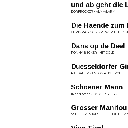
und ab geht die L
DORFROCKER • ALM-ALARM
Die Haende zum
CHRIS RABBATZ • POWER-HITS Z
Dans op de Deel
RONNY BECKER • HIT GOLD
Duesseldorfer Gi
PALDAUER • ANTON AUS TIROL
Schoener Mann
IREEN SHEER • STAR EDITION
Grosser Manitou
SCHUERZENJAEGER • TEURE HEIM