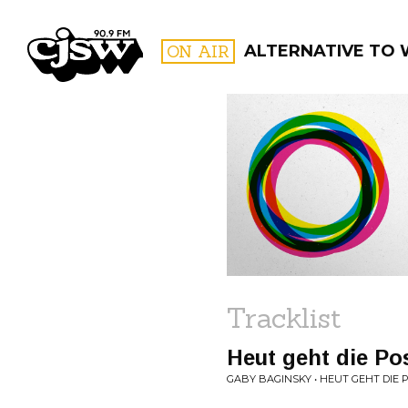
CJSW
ON AIR
ALTERNATIVE TO
FILTER BY:
PROGR
Tracklist
Heut geht die Po
GABY BAGINSKY • HEUT GEHT DIE 