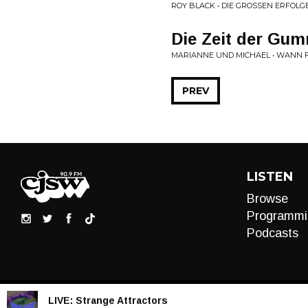
ROY BLACK • DIE GROSSEN ERFOLG
Die Zeit der Gu
MARIANNE UND MICHAEL • WANN F
PREV
LISTEN
Browse
Programmi
Podcasts
LIVE:
Strange Attractors