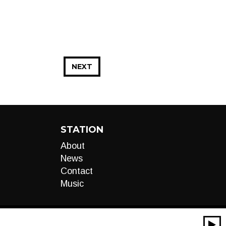
NEXT
STATION
About
News
Contact
Music
00:00