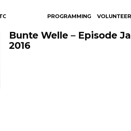
TORS
PROGRAMMING
VOLUNTEE
Bunte Welle – Episode Ja
2016
AMS
EPISODES
NEWS