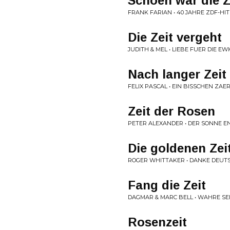
Schoen war die Z
FRANK FARIAN • 40 JAHRE ZDF-HI
Die Zeit vergeht
JUDITH & MEL • LIEBE FUER DIE EW
Nach langer Zeit
FELIX PASCAL • EIN BISSCHEN ZAE
Zeit der Rosen
PETER ALEXANDER • DER SONNE 
Die goldenen Zei
ROGER WHITTAKER • DANKE DEUT
Fang die Zeit
DAGMAR & MARC BELL • WAHRE S
Rosenzeit