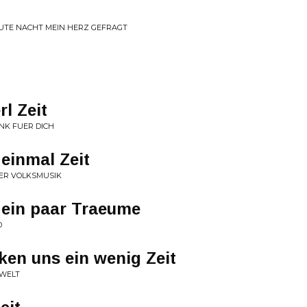
HEUTE NACHT MEIN HERZ GEFRAGT
rl Zeit
NK FUER DICH
einmal Zeit
DER VOLKSMUSIK
r ein paar Traeume
D
en uns ein wenig Zeit
 WELT