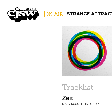
CJSW
ON AIR
STRANGE ATTRAC
FILTER BY:
PROGR
Tracklist
Zeit
MARY ROOS • HEISS UND KUEHL