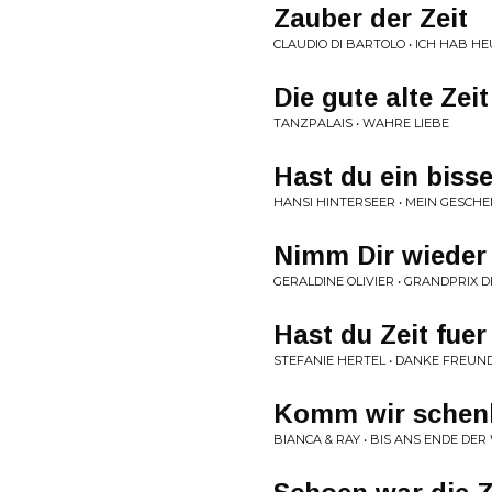
Zauber der Zeit
CLAUDIO DI BARTOLO • ICH HAB 
Die gute alte Zeit
TANZPALAIS • WAHRE LIEBE
Hast du ein bisse
HANSI HINTERSEER • MEIN GESCHE
Nimm Dir wieder 
GERALDINE OLIVIER • GRANDPRIX 
Hast du Zeit fue
STEFANIE HERTEL • DANKE FREUN
Komm wir schenk
BIANCA & RAY • BIS ANS ENDE DER