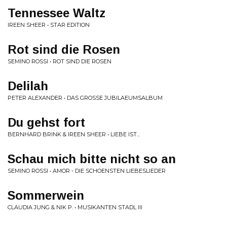
Tennessee Waltz
IREEN SHEER • STAR EDITION
Rot sind die Rosen
SEMINO ROSSI • ROT SIND DIE ROSEN
Delilah
PETER ALEXANDER • DAS GROSSE JUBILAEUMSALBUM
Du gehst fort
BERNHARD BRINK & IREEN SHEER • LIEBE IST...
Schau mich bitte nicht so an
SEMINO ROSSI • AMOR - DIE SCHOENSTEN LIEBESLIEDER
Sommerwein
CLAUDIA JUNG & NIK P. • MUSIKANTEN STADL III