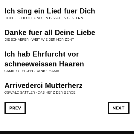
Ich sing ein Lied fuer Dich
HEINTJE • HEUTE UND EIN BISSCHEN GESTERN
Danke fuer all Deine Liebe
DIE SCHAEFER • WEIT WIE DER HORIZONT
Ich hab Ehrfurcht vor
schneeweissen Haaren
CAMILLO FELGEN • DANKE MAMA
Arrivederci Mutterherz
OSWALD SATTLER • DAS HERZ DER BERGE
PREV
NEXT