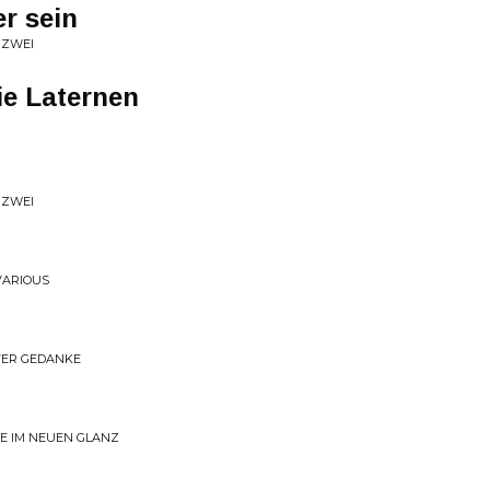
r sein
 ZWEI
ie Laternen
 ZWEI
 VARIOUS
STER GEDANKE
E IM NEUEN GLANZ