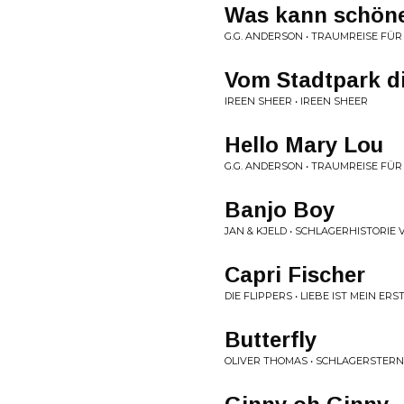
Was kann schöne
G.G. ANDERSON • TRAUMREISE FÜR
Vom Stadtpark d
IREEN SHEER • IREEN SHEER
Hello Mary Lou
G.G. ANDERSON • TRAUMREISE FÜR
Banjo Boy
JAN & KJELD • SCHLAGERHISTORIE
Capri Fischer
DIE FLIPPERS • LIEBE IST MEIN ER
Butterfly
OLIVER THOMAS • SCHLAGERSTERN