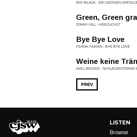
ROY BLACK • DIE GROSSEN ERFOLG
Green, Green gr
JONNY HILL • HERZLICHST
Bye Bye Love
FRANK FARIAN • BYE BYE LOVE
Weine keine Trä
AXEL BECKER • SCHLAGERSTERNE 
PREV
LISTEN
Browse