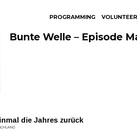
PROGRAMMING
VOLUNTEE
Bunte Welle – Episode Ma
AMS
EPISODES
NEWS
inmal die Jahres zurück
SCHLAND