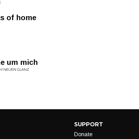
E
as of home
ne um mich
IM NEUEN GLANZ
SUPPORT
Donate