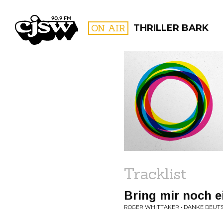
CJSW
ON AIR
THRILLER BARK
FILTER BY:
PROGR
Tracklist
Bring mir noch e
ROGER WHITTAKER • DANKE DEUT