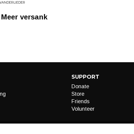
 WANDERLIEDER
 Meer versank
SUPPORT
Donate
ng
Store
Friends
Volunteer