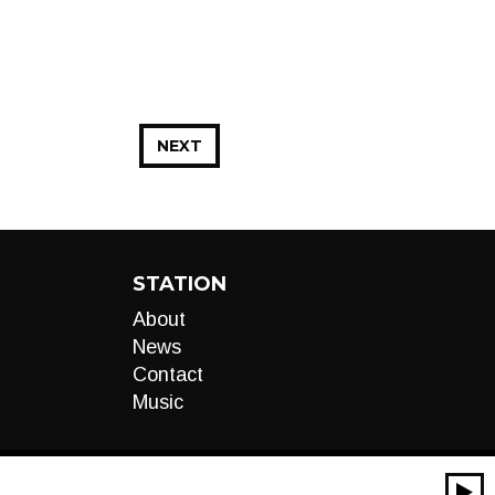
NEXT
STATION
About
News
Contact
Music
00:00