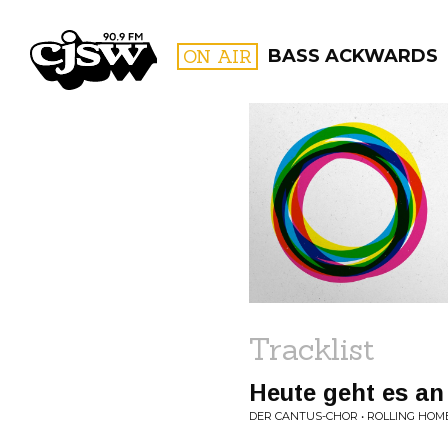
CJSW
ON AIR
BASS ACKWARDS
FILTER BY:
PROGR
Tracklist
Heute geht es an
DER CANTUS-CHOR • ROLLING HOM