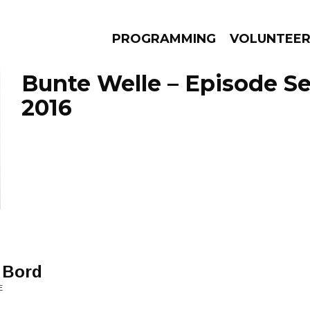
PROGRAMMING
VOLUNTEE
Bunte Welle – Episode S
2016
AMS
EPISODES
NEWS
 Bord
E