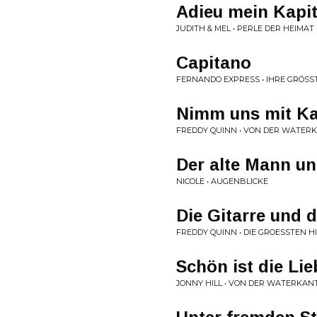
Adieu mein Kapi
JUDITH & MEL • PERLE DER HEIMAT
Capitano
FERNANDO EXPRESS • IHRE GRÖSST
Nimm uns mit Kap
FREDDY QUINN • VON DER WATER
Der alte Mann u
NICOLE • AUGENBLICKE
Die Gitarre und 
FREDDY QUINN • DIE GROESSTEN H
Schön ist die Li
JONNY HILL • VON DER WATERKAN