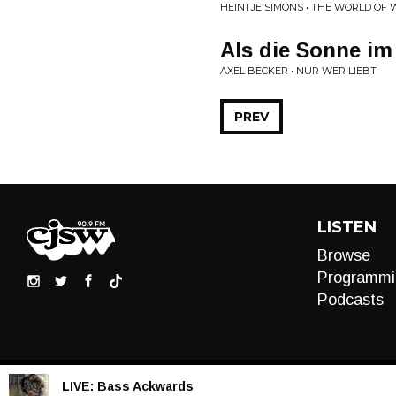
HEINTJE SIMONS • THE WORLD OF
Als die Sonne im
AXEL BECKER • NUR WER LIEBT
PREV
LISTEN
Browse
Programmi
Podcasts
LIVE:
Bass Ackwards