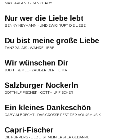
MAXI ARLAND • DANKE ROY
Nur wer die Liebe lebt
BENNY NEYMANN • UND EWIG RUFT DIE LIEBE
Du bist meine große Liebe
TANZPALAIS • WAHRE LIEBE
Wir wünschen Dir
JUDITH & MEL • ZAUBER DER HEIMAT
Salzburger Nockerln
GOTTHILF FISCHER • GOTTHILF FISCHER
Ein kleines Dankeschön
GABY ALBRECHT • DAS GROSSE FEST DER VOLKSMUSIK
Capri-Fischer
DIE FLIPPERS • LIEBE IST MEIN ERSTER GEDANKE