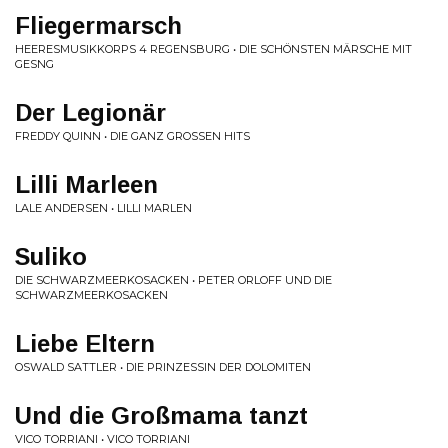
Fliegermarsch
HEERESMUSIKKORPS 4 REGENSBURG • DIE SCHÖNSTEN MÄRSCHE MIT
GESNG
Der Legionär
FREDDY QUINN • DIE GANZ GROSSEN HITS
Lilli Marleen
LALE ANDERSEN • LILLI MARLEN
Suliko
DIE SCHWARZMEERKOSACKEN • PETER ORLOFF UND DIE
SCHWARZMEERKOSACKEN
Liebe Eltern
OSWALD SATTLER • DIE PRINZESSIN DER DOLOMITEN
Und die Großmama tanzt
VICO TORRIANI • VICO TORRIANI