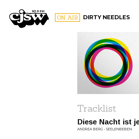
CJSW
ON AIR
DIRTY NEEDLES
FILTER BY:
PROGR
Tracklist
Diese Nacht ist 
ANDREA BERG • SEELENBEBEN