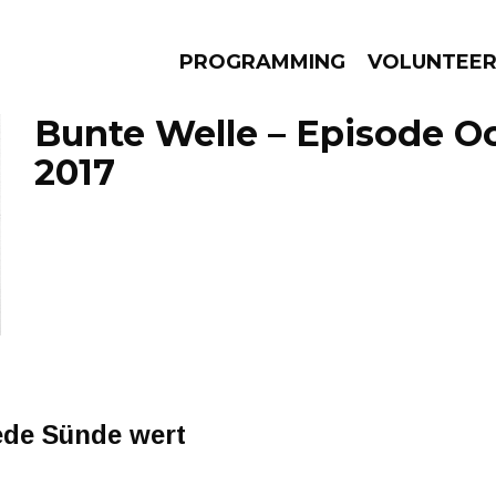
PROGRAMMING
VOLUNTEE
Bunte Welle – Episode Oc
2017
AMS
EPISODES
NEWS
jede Sünde wert