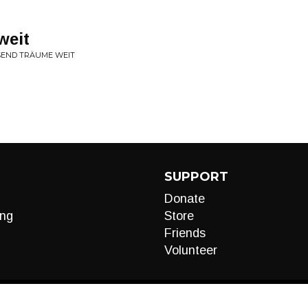
weit
SEND TRÄUME WEIT
SUPPORT
Donate
ng
Store
Friends
Volunteer