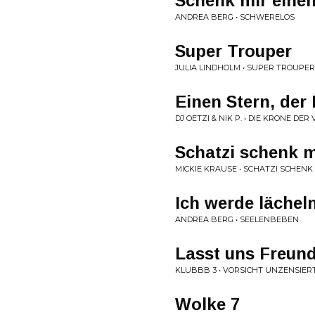
Schenk mir einen
ANDREA BERG • SCHWERELOS
Super Trouper
JULIA LINDHOLM • SUPER TROUPER
Einen Stern, der
DJ OETZI & NIK P. • DIE KRONE DE
Schatzi schenk m
MICKIE KRAUSE • SCHATZI SCHENK
Ich werde lächel
ANDREA BERG • SEELENBEBEN
Lasst uns Freund
KLUBBB 3 • VORSICHT UNZENSIER
Wolke 7