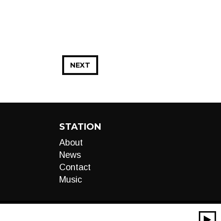
NEXT
STATION
About
News
Contact
Music
00:00