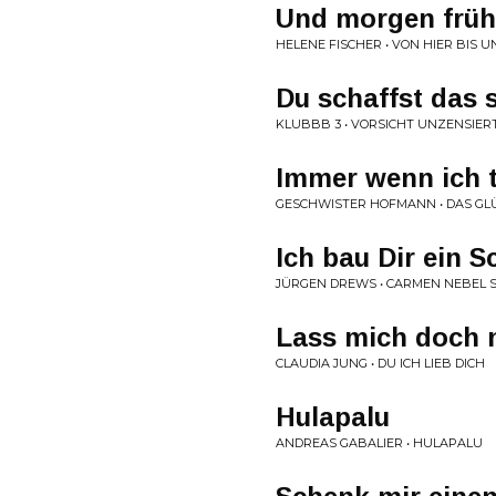
Und morgen früh
HELENE FISCHER • VON HIER BIS 
Du schaffst das 
KLUBBB 3 • VORSICHT UNZENSIER
Immer wenn ich t
GESCHWISTER HOFMANN • DAS GL
Ich bau Dir ein S
JÜRGEN DREWS • CARMEN NEBEL 
Lass mich doch
CLAUDIA JUNG • DU ICH LIEB DICH
Hulapalu
ANDREAS GABALIER • HULAPALU