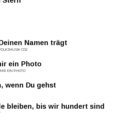
 Stern
 Deinen Namen trägt
R VOLKSMUSIK CD2
ir ein Photo
 MIR EIN PHOTO
n, wenn Du gehst
e bleiben, bis wir hundert sind
T