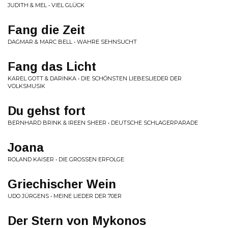
JUDITH & MEL • VIEL GLÜCK
Fang die Zeit
DAGMAR & MARC BELL • WAHRE SEHNSUCHT
Fang das Licht
KAREL GOTT & DARINKA • DIE SCHÖNSTEN LIEBESLIEDER DER
VOLKSMUSIK
Du gehst fort
BERNHARD BRINK & IREEN SHEER • DEUTSCHE SCHLAGERPARADE
Joana
ROLAND KAISER • DIE GROSSEN ERFOLGE
Griechischer Wein
UDO JÜRGENS • MEINE LIEDER DER 70ER
Der Stern von Mykonos