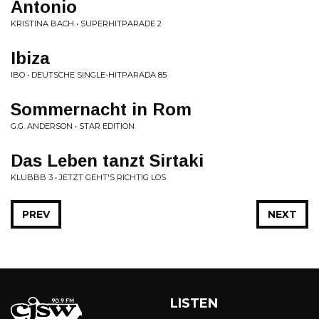
Antonio
KRISTINA BACH • SUPERHITPARADE 2
Ibiza
IBO • DEUTSCHE SINGLE-HITPARADA 85
Sommernacht in Rom
G.G. ANDERSON • STAR EDITION
Das Leben tanzt Sirtaki
KLUBBB 3 • JETZT GEHT'S RICHTIG LOS
PREV
NEXT
LISTEN