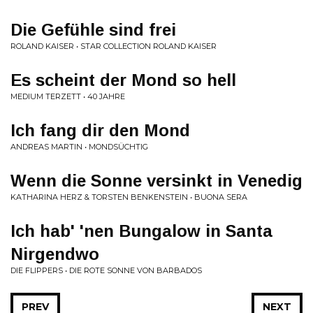
Die Gefühle sind frei
ROLAND KAISER • STAR COLLECTION ROLAND KAISER
Es scheint der Mond so hell
MEDIUM TERZETT • 40 JAHRE
Ich fang dir den Mond
ANDREAS MARTIN • MONDSÜCHTIG
Wenn die Sonne versinkt in Venedig
KATHARINA HERZ & TORSTEN BENKENSTEIN • BUONA SERA
Ich hab' 'nen Bungalow in Santa
Nirgendwo
DIE FLIPPERS • DIE ROTE SONNE VON BARBADOS
PREV
NEXT