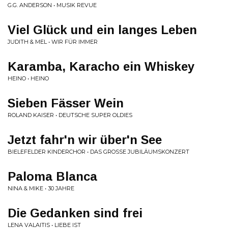
G.G. ANDERSON • MUSIK REVUE
Viel Glück und ein langes Leben
JUDITH & MEL • WIR FÜR IMMER
Karamba, Karacho ein Whiskey
HEINO • HEINO
Sieben Fässer Wein
ROLAND KAISER • DEUTSCHE SUPER OLDIES
Jetzt fahr'n wir über'n See
BIELEFELDER KINDERCHOR • DAS GROSSE JUBILÄUMSKONZERT
Paloma Blanca
NINA & MIKE • 30 JAHRE
Die Gedanken sind frei
LENA VALAITIS • LIEBE IST