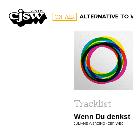
CJSW
ON AIR
ALTERNATIVE TO
FILTER BY:
PROGR
Tracklist
Wenn Du denkst D
JULIANE WERDING • DER WEG