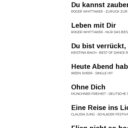
Du kannst zaube
ROGER WHITTAKER • ZURÜCK ZUR 
Leben mit Dir
ROGER WHITTAKER • NUR DAS BES
Du bist verrückt,
KRISTINA BACH • BEST OF DANCE R
Heute Abend hab
IREEN SHEER • SINGLE HIT
Ohne Dich
MÜNCHNER FREIHEIT • DEUTSCHE 
Eine Reise ins Li
CLAUDIA JUNG • SCHLAGER FESTIV