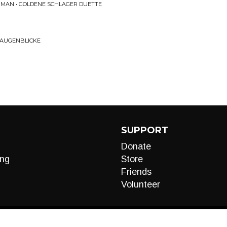
RMAN • GOLDENE SCHLAGER DUETTE
• AUGENBLICKE
SUPPORT
Donate
ng
Store
Friends
Volunteer