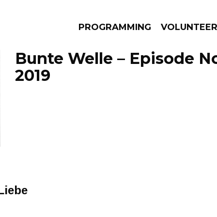
PROGRAMMING
VOLUNTEE
Bunte Welle – Episode N
2019
AMS
EPISODES
NEWS
Liebe