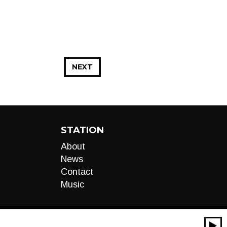
NEXT
STATION
About
News
Contact
Music
00:00