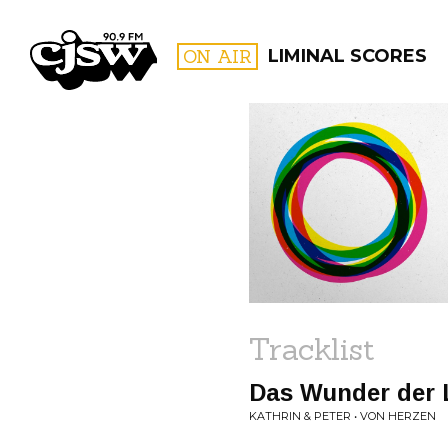
CJSW
ON AIR
LIMINAL SCORES
FILTER BY:
PROGR
Tracklist
Das Wunder der 
KATHRIN & PETER • VON HERZEN