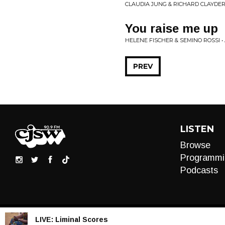
CLAUDIA JUNG & RICHARD CLAYDE
You raise me up
HELENE FISCHER & SEMINO ROSSI 
PREV
LISTEN
Browse
Programmi
Podcasts
LIVE:
Liminal Scores