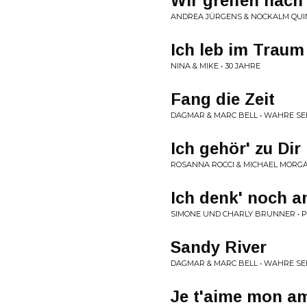
Wir greifen nach
ANDREA JÜRGENS & NOCKALM QUIN
Ich leb im Traum
NINA & MIKE • 30 JAHRE
Fang die Zeit
DAGMAR & MARC BELL • WAHRE S
Ich gehör' zu Dir
ROSANNA ROCCI & MICHAEL MORGAN 
Ich denk' noch a
SIMONE UND CHARLY BRUNNER • 
Sandy River
DAGMAR & MARC BELL • WAHRE S
Je t'aime mon a