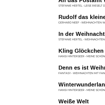
An das Postamt 
STEFANIE HERTEL • LEISE RIESELT
Rudolf das klein
GERHARD NEEF • WEIHNACHTEN W
In der Weihnacht
STEFANIE HERTEL • WEIHNACHTEN
Kling Glöckchen 
HANSI HINTERSEER • MEINE SCHÖ
Denn es ist Weih
FANTASY • WEIHNACHTEN MIT FA
Winterwunderla
HANSI HINTERSEER • MEINE SCHÖ
Weiße Welt