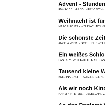
Advent - Stunden 
FRANK BAUM & COUNTRY GREEN •
Weihnacht ist fü
MARC PIRCHER • WEIHNACHTEN MI
Die schönste Zei
ANGELA WIEDL • FROEHLICHE WEI
Ein weißes Schlo
FANTASY • WEIHNACHTEN MIT FA
Tausend kleine W
KRISTINA BACH • TAUSEND KLEIN
Als wir noch Kin
HANSI HINTERSEER • JEDES JAHR 