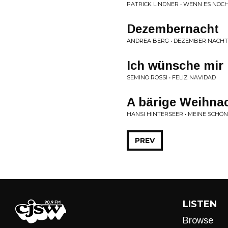
PATRICK LINDNER • WENN ES NOC
Dezembernacht
ANDREA BERG • DEZEMBER NACHT
Ich wünsche mir 
SEMINO ROSSI • FELIZ NAVIDAD
A bärige Weihna
HANSI HINTERSEER • MEINE SCHÖ
PREV
LISTEN
Browse