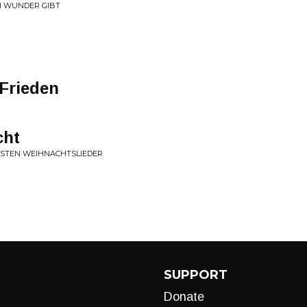
H WUNDER GIBT
Frieden
cht
NSTEN WEIHNACHTSLIEDER
SUPPORT
Donate