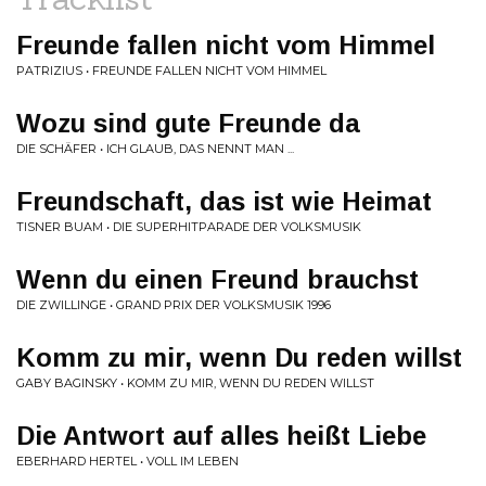
Freunde fallen nicht vom Himmel
PATRIZIUS • FREUNDE FALLEN NICHT VOM HIMMEL
Wozu sind gute Freunde da
DIE SCHÄFER • ICH GLAUB, DAS NENNT MAN ...
Freundschaft, das ist wie Heimat
TISNER BUAM • DIE SUPERHITPARADE DER VOLKSMUSIK
Wenn du einen Freund brauchst
DIE ZWILLINGE • GRAND PRIX DER VOLKSMUSIK 1996
Komm zu mir, wenn Du reden willst
GABY BAGINSKY • KOMM ZU MIR, WENN DU REDEN WILLST
Die Antwort auf alles heißt Liebe
EBERHARD HERTEL • VOLL IM LEBEN