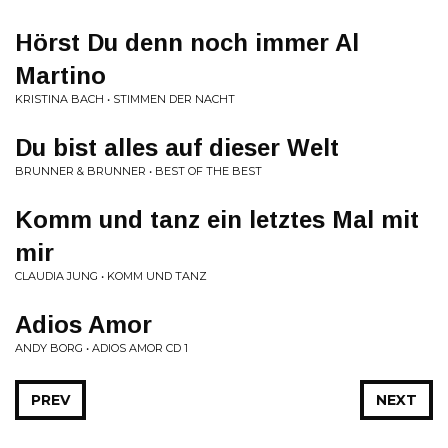
Hörst Du denn noch immer Al
Martino
KRISTINA BACH • STIMMEN DER NACHT
Du bist alles auf dieser Welt
BRUNNER & BRUNNER • BEST OF THE BEST
Komm und tanz ein letztes Mal mit
mir
CLAUDIA JUNG • KOMM UND TANZ
Adios Amor
ANDY BORG • ADIOS AMOR CD 1
PREV
NEXT