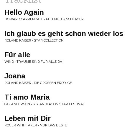
Hello Again
HOWARD CARPENDALE • FETENHITS, SCHLAGER
Ich glaub es geht schon wieder los
ROLAND KAISER • STAR COLLECTION
Für alle
WIND • TRÄUME SIND FÜR ALLE DA
Joana
ROLAND KAISER • DIE GROSSEN ERFOLGE
Ti amo Maria
G.G. ANDERSON • G.G. ANDERSON STAR FESTIVAL
Leben mit Dir
ROGER WHITTAKER • NUR DAS BESTE