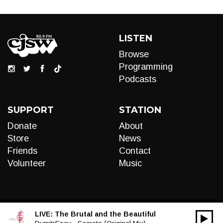
LISTEN
Browse
Programming
Podcasts
SUPPORT
STATION
Donate
About
Store
News
Friends
Contact
Volunteer
Music
LIVE:
The Brutal and the Beautiful
00:00