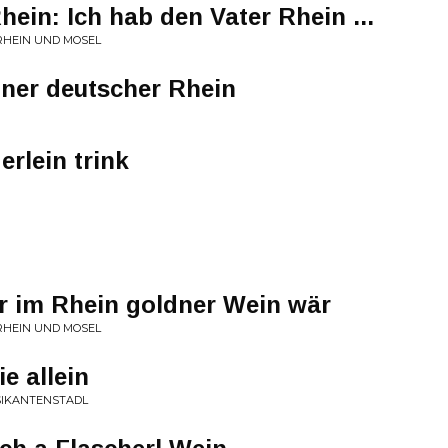
in: Ich hab den Vater Rhein ...
RHEIN UND MOSEL
ner deutscher Rhein
erlein trink
 im Rhein goldner Wein wär
RHEIN UND MOSEL
e allein
SIKANTENSTADL