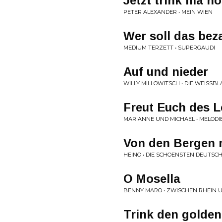
Jetzt trink ma n
PETER ALEXANDER • MEIN WIEN
Wer soll das bez
MEDIUM TERZETT • SUPERGAUDI
Auf und nieder
WILLY MILLOWITSCH • DIE WEISSBL
Freut Euch des 
MARIANNE UND MICHAEL • MELOD
Von den Bergen 
HEINO • DIE SCHOENSTEN DEUTSC
O Mosella
BENNY MARO • ZWISCHEN RHEIN 
Trink den golde