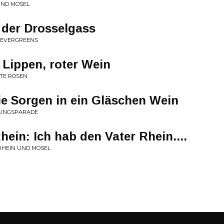
UND MOSEL
 der Drosselgass
 EVERGREENS
 Lippen, roter Wein
OTE ROSEN
ie Sorgen in ein Gläschen Wein
MUNGSPARADE
in: Ich hab den Vater Rhein....
RHEIN UND MOSEL