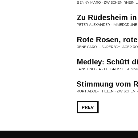
BENNY MARO • ZWISCHEN RHEIN 
Zu Rüdesheim in
PETER ALEXANDER • IMMERGRÜNE
Rote Rosen, rote
RENE CAROL • SUPERSCHLAGER R
Medley: Schütt d
ERNST NEGER • DIE GROSSE STIM
Stimmung vom Rhe
KURT ADOLF THELEN • ZWISCHEN 
PREV