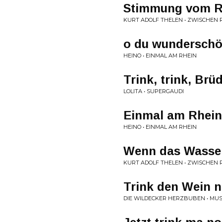
Stimmung vom Rhe
KURT ADOLF THELEN • ZWISCHEN 
o du wunderschö
HEINO • EINMAL AM RHEIN
Trink, trink, Brüd
LOLITA • SUPERGAUDI
Einmal am Rhein
HEINO • EINMAL AM RHEIN
Wenn das Wasser
KURT ADOLF THELEN • ZWISCHEN 
Trink den Wein ni
DIE WILDECKER HERZBUBEN • MU