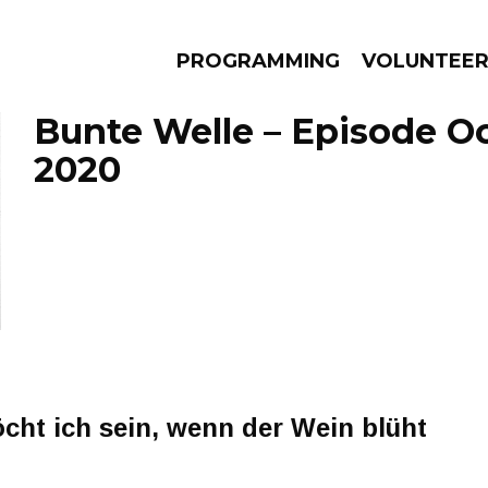
PROGRAMMING
VOLUNTEE
Bunte Welle – Episode Oc
2020
AMS
EPISODES
NEWS
ht ich sein, wenn der Wein blüht