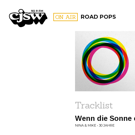
CJSW
ON AIR
ROAD POPS
FILTER BY:
PROGR
Tracklist
Wenn die Sonne 
NINA & MIKE • 30 JAHRE