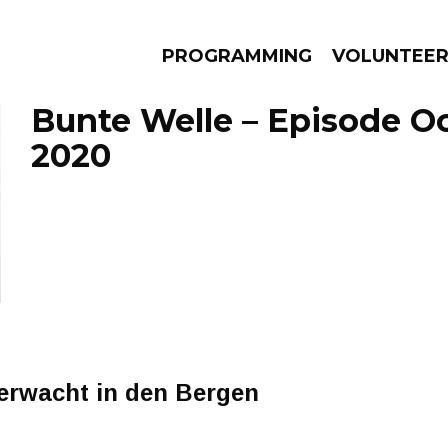
PROGRAMMING
VOLUNTEE
Bunte Welle – Episode Oc
2020
AMS
EPISODES
NEWS
erwacht in den Bergen