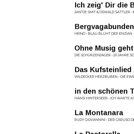
Ich zeig' Dir die 
JANTJE SMIT & OSWALD SATTLER • 
Bergvagabunden
HEINO • BLAU BLÜHT DER ENZIAN
Ohne Musig geht
DIE SCHÜRZENJÄGER • 20 JAHRE 
Das Kufsteinlied 
WILDECKER HERZBUBEN • DIE EW
in den schönen T
HANSI HINTERSEER • ICH WARTE A
La Montanara
RUDY GIOVANNINI • DER CARUSO 