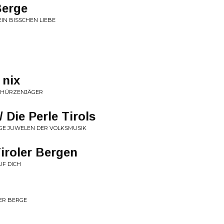
Berge
EIN BISSCHEN LIEBE
 nix
SCHÜRZENJÄGER
/ Die Perle Tirols
IGE JUWELEN DER VOLKSMUSIK
iroler Bergen
UF DICH
DER BERGE