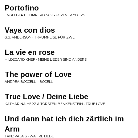
Portofino
ENGELBERT HUMPERDINCK • FOREVER YOURS
Vaya con dios
G.G. ANDERSON • TRAUMREISE FÜR ZWEI
La vie en rose
HILDEGARD KNEF • MEINE LIEDER SIND ANDERS
The power of Love
ANDREA BOCCELLI • BOCELLI
True Love / Deine Liebe
KATHARINA HERZ & TORSTEN BENKENSTEIN • TRUE LOVE
Und dann hat ich dich zärtlich im
Arm
TANZPALAIS • WAHRE LIEBE