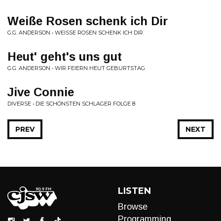
Weiße Rosen schenk ich Dir
G.G. ANDERSON • WEISSE ROSEN SCHENK ICH DIR
Heut' geht's uns gut
G.G. ANDERSON • WIR FEIERN HEUT GEBURTSTAG
Jive Connie
DIVERSE • DIE SCHÖNSTEN SCHLAGER FOLGE 8
PREV
NEXT
LISTEN
Browse
Programming