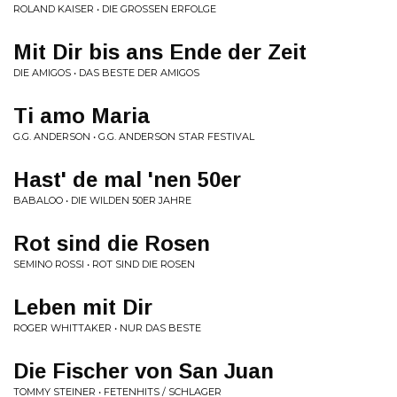
ROLAND KAISER • DIE GROSSEN ERFOLGE
Mit Dir bis ans Ende der Zeit
DIE AMIGOS • DAS BESTE DER AMIGOS
Ti amo Maria
G.G. ANDERSON • G.G. ANDERSON STAR FESTIVAL
Hast' de mal 'nen 50er
BABALOO • DIE WILDEN 50ER JAHRE
Rot sind die Rosen
SEMINO ROSSI • ROT SIND DIE ROSEN
Leben mit Dir
ROGER WHITTAKER • NUR DAS BESTE
Die Fischer von San Juan
TOMMY STEINER • FETENHITS / SCHLAGER