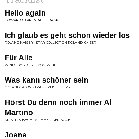
Hello again
HOWARD CARPENDALE • DANKE
Ich glaub es geht schon wieder los
ROLAND KAISER • STAR COLLECTION ROLAND KAISER
Für Alle
WIND • DAS BESTE VON WIND
Was kann schöner sein
G.G. ANDERSON • TRAUMREISE FUER 2
Hörst Du denn noch immer Al
Martino
KRISTINA BACH • STIMMEN DER NACHT
Joana