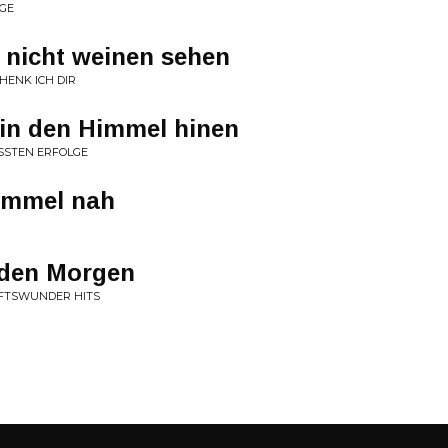
GE
 nicht weinen sehen
ENK ICH DIR
r in den Himmel hinen
SSTEN ERFOLGE
immel nah
 den Morgen
FTSWUNDER HITS