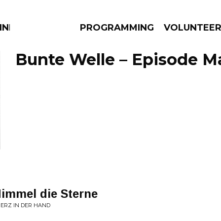
NNECTION
PROGRAMMING
VOLUNTEE
Bunte Welle – Episode Ma
AMS
EPISODES
NEWS
Himmel die Sterne
HERZ IN DER HAND