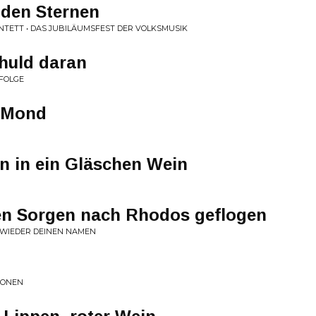
 den Sternen
TETT • DAS JUBILÄUMSFEST DER VOLKSMUSIK
huld daran
FOLGE
n Mond
en in ein Gläschen Wein
nen Sorgen nach Rhodos geflogen
 WIEDER DEINEN NAMEN
IONEN