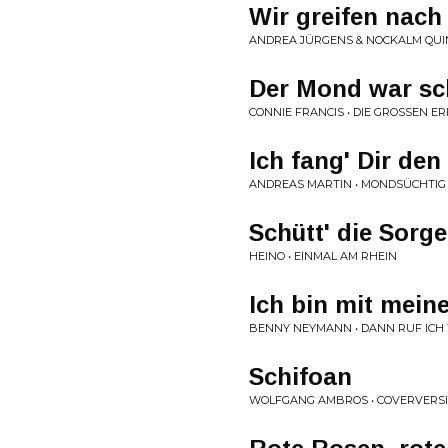
Wir greifen nach
ANDREA JÜRGENS & NOCKALM QUIN
Der Mond war sc
CONNIE FRANCIS • DIE GROSSEN ER
Ich fang' Dir de
ANDREAS MARTIN • MONDSÜCHTIG
Schütt' die Sorg
HEINO • EINMAL AM RHEIN
Ich bin mit mei
BENNY NEYMANN • DANN RUF ICH
Schifoan
WOLFGANG AMBROS • COVERVERS