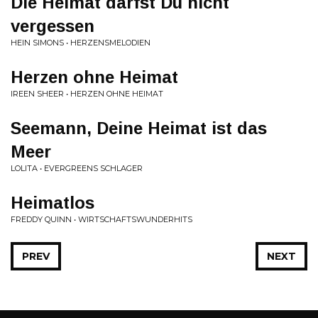
Die Heimat darfst Du nicht
vergessen
HEIN SIMONS • HERZENSMELODIEN
Herzen ohne Heimat
IREEN SHEER • HERZEN OHNE HEIMAT
Seemann, Deine Heimat ist das
Meer
LOLITA • EVERGREENS SCHLAGER
Heimatlos
FREDDY QUINN • WIRTSCHAFTSWUNDERHITS
PREV
NEXT