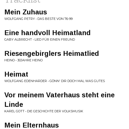
Mein Zuhaus
WOLFGANG PETRY • DAS BESTE VON 76-99
Eine handvoll Heimatland
GABY ALBRECHT • LIED FÜR EINEN FREUND
Riesengebirglers Heimatlied
HEINO • 30JAHRE HEINO
Heimat
WOLFGANG EDENHARDER • GÖNN' DIR DOCH MAL WAS GUTES
Vor meinem Vaterhaus steht eine
Linde
KAREL GOTT • DIE GESCHICHTE DER VOLKSMUSIK
Mein Elternhaus