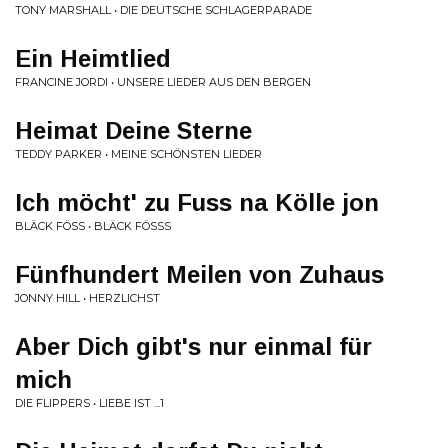
TONY MARSHALL • DIE DEUTSCHE SCHLAGERPARADE
Ein Heimtlied
FRANCINE JORDI • UNSERE LIEDER AUS DEN BERGEN
Heimat Deine Sterne
TEDDY PARKER • MEINE SCHÖNSTEN LIEDER
Ich möcht' zu Fuss na Kölle jon
BLÄCK FÖSS • BLÄCK FÖSSS
Fünfhundert Meilen von Zuhaus
JONNY HILL • HERZLICHST
Aber Dich gibt's nur einmal für
mich
DIE FLIPPERS • LIEBE IST ...1