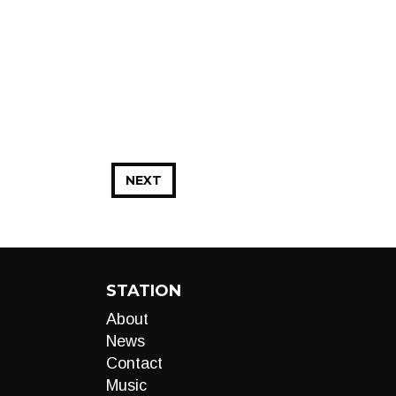
NEXT
STATION
About
News
Contact
Music