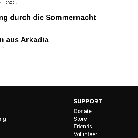
EM HERZEN
ang durch die Sommernacht
 aus Arkadia
S
SUPPORT
Donate
ng
Store
Friends
Volunteer