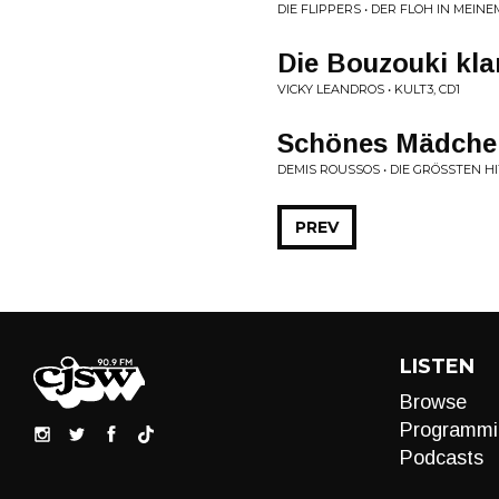
DIE FLIPPERS • DER FLOH IN MEIN
Die Bouzouki kl
VICKY LEANDROS • KULT3, CD1
Schönes Mädchen
DEMIS ROUSSOS • DIE GRÖSSTEN HIT
PREV
LISTEN
Browse
Programmi
Podcasts