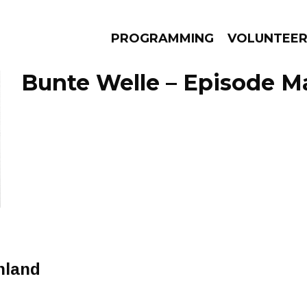
PROGRAMMING
VOLUNTEE
Bunte Welle – Episode Ma
AMS
EPISODES
NEWS
enland