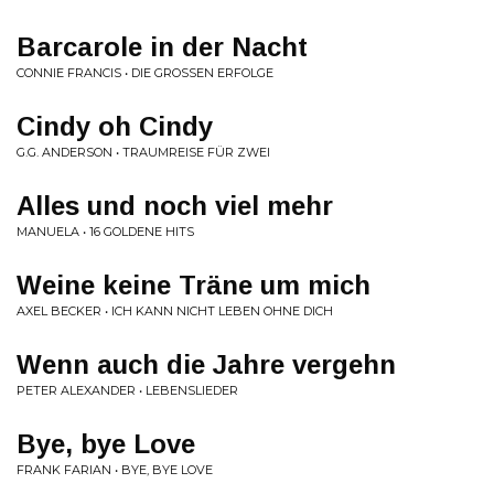
Barcarole in der Nacht
CONNIE FRANCIS • DIE GROSSEN ERFOLGE
Cindy oh Cindy
G.G. ANDERSON • TRAUMREISE FÜR ZWEI
Alles und noch viel mehr
MANUELA • 16 GOLDENE HITS
Weine keine Träne um mich
AXEL BECKER • ICH KANN NICHT LEBEN OHNE DICH
Wenn auch die Jahre vergehn
PETER ALEXANDER • LEBENSLIEDER
Bye, bye Love
FRANK FARIAN • BYE, BYE LOVE