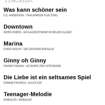
Was kann schöner sein
G.G. ANDERSON • TRAUMREISE FÜR ZWEI
Downtown
IREEN SHEER • SCHLAGERSTERNE IN NEUEM GLANZ
Marina
CHRIS WOLFF • DIE GROSSEN ERFOLGE
Ginny oh Ginny
FRANK FARIAN • 40 JAHRE ZDF-HITPARADE
Die Liebe ist ein seltsames Spiel
CONNIE FRANCIS • KULT3, CD1
Teenager-Melodie
BABALOO • BABALOO