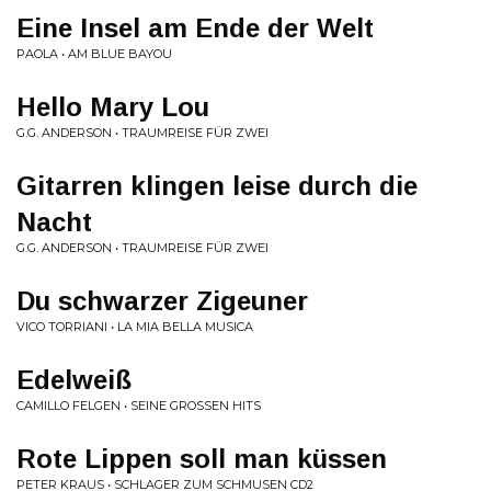
Eine Insel am Ende der Welt
PAOLA • AM BLUE BAYOU
Hello Mary Lou
G.G. ANDERSON • TRAUMREISE FÜR ZWEI
Gitarren klingen leise durch die
Nacht
G.G. ANDERSON • TRAUMREISE FÜR ZWEI
Du schwarzer Zigeuner
VICO TORRIANI • LA MIA BELLA MUSICA
Edelweiß
CAMILLO FELGEN • SEINE GROSSEN HITS
Rote Lippen soll man küssen
PETER KRAUS • SCHLAGER ZUM SCHMUSEN CD2