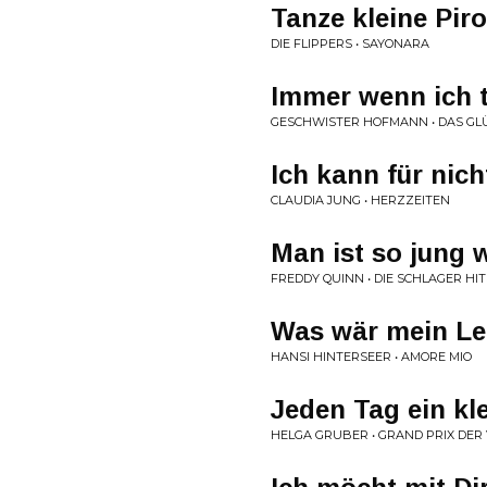
Tanze kleine Pir
DIE FLIPPERS • SAYONARA
Immer wenn ich t
GESCHWISTER HOFMANN • DAS GL
Ich kann für nic
CLAUDIA JUNG • HERZZEITEN
Man ist so jung 
FREDDY QUINN • DIE SCHLAGER HIT
Was wär mein Le
HANSI HINTERSEER • AMORE MIO
Jeden Tag ein kl
HELGA GRUBER • GRAND PRIX DER