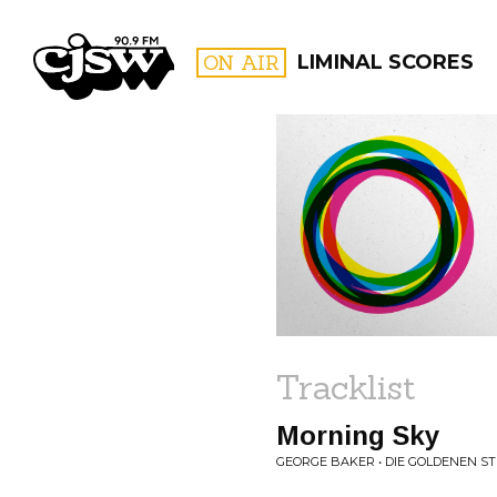
CJSW
ON AIR
LIMINAL SCORES
FILTER BY:
PROGR
Tracklist
Morning Sky
GEORGE BAKER • DIE GOLDENEN S