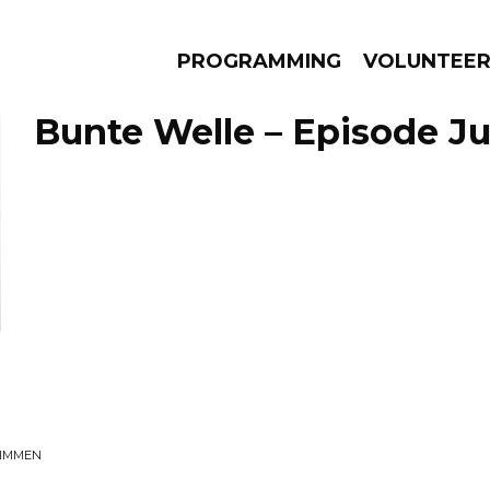
PROGRAMMING
VOLUNTEE
Bunte Welle – Episode Jul
AMS
EPISODES
NEWS
TIMMEN