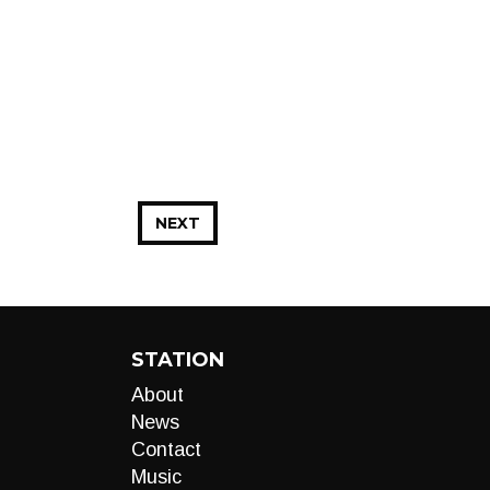
NEXT
STATION
About
News
Contact
Music