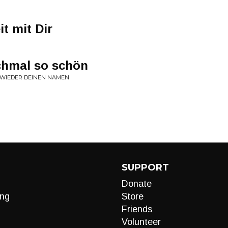
t mit Dir
chmal so schön
 WIEDER DEINEN NAMEN
SUPPORT
Donate
ng
Store
Friends
Volunteer