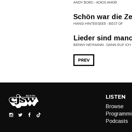
ANDY BORG • ADIOS AMOR
Schön war die Zei
HANSI HINTERSEER • BEST OF
Lieder sind man
BENNY NEYMANN • DANN RUF ICH
PREV
LISTEN
Browse
Programmi
Podcasts