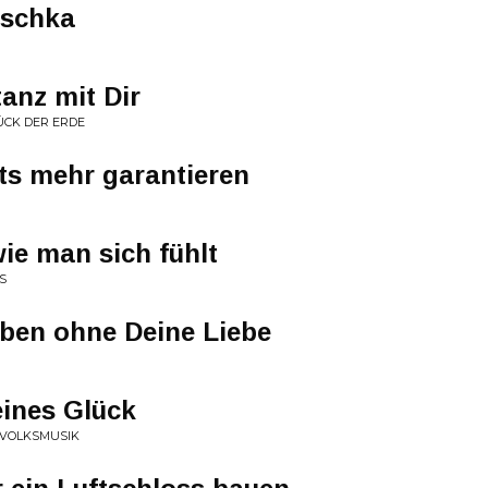
oschka
anz mit Dir
ÜCK DER ERDE
hts mehr garantieren
wie man sich fühlt
S
ben ohne Deine Liebe
eines Glück
 VOLKSMUSIK