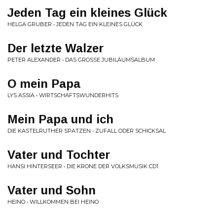
Jeden Tag ein kleines Glück
HELGA GRUBER • JEDEN TAG EIN KLEINES GLÜCK
Der letzte Walzer
PETER ALEXANDER • DAS GROSSE JUBILÄUMSALBUM
O mein Papa
LYS ASSIA • WIRTSCHAFTSWUNDERHITS
Mein Papa und ich
DIE KASTELRUTHER SPATZEN • ZUFALL ODER SCHICKSAL
Vater und Tochter
HANSI HINTERSEER • DIE KRONE DER VOLKSMUSIK CD1
Vater und Sohn
HEINO • WILLKOMMEN BEI HEINO