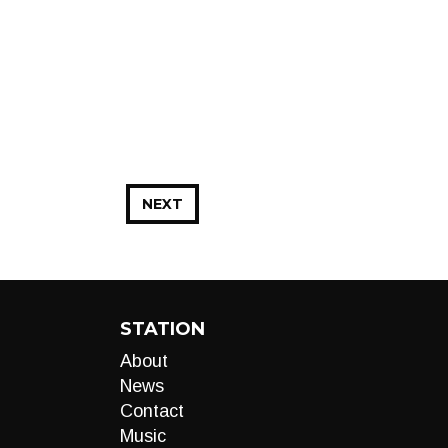
NEXT
STATION
About
News
Contact
Music