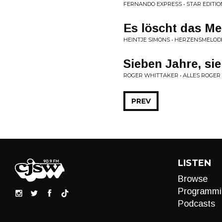
FERNANDO EXPRESS • STAR EDITIO
Es löscht das Me
HEINTJE SIMONS • HERZENSMELOD
Sieben Jahre, si
ROGER WHITTAKER • ALLES ROGER
PREV
LISTEN
Browse
Programmi
Podcasts