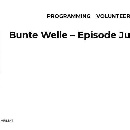
PROGRAMMING
VOLUNTEE
Bunte Welle – Episode Ju
AMS
EPISODES
NEWS
 HEIMAT