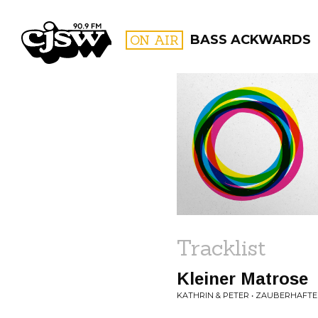
CJSW
ON AIR
BASS ACKWARDS
FILTER BY:
PROGR
Tracklist
Kleiner Matrose
KATHRIN & PETER • ZAUBERHAFTE