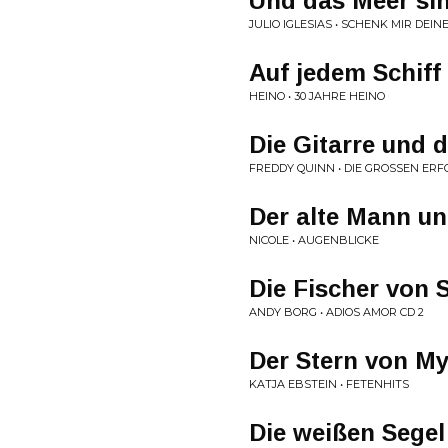
Und das Meer sin
JULIO IGLESIAS • SCHENK MIR DEINE
Auf jedem Schiff
HEINO • 30 JAHRE HEINO
Die Gitarre und 
FREDDY QUINN • DIE GROSSEN ERF
Der alte Mann u
NICOLE • AUGENBLICKE
Die Fischer von 
ANDY BORG • ADIOS AMOR CD 2
Der Stern von M
KATJA EBSTEIN • FETENHITS
Die weißen Sege