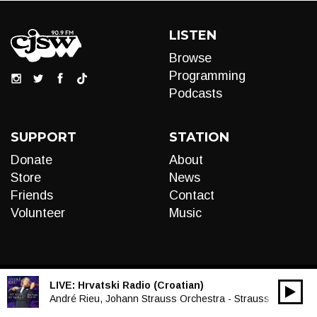
LISTEN
Browse
Programming
Podcasts
SUPPORT
STATION
Donate
About
Store
News
Friends
Contact
Volunteer
Music
LIVE:
Hrvatski Radio (Croatian)
00:00
Audio
André Rieu, Johann Strauss Orchestra - Strauss & Co