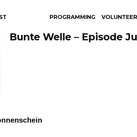
STAGE
PROGRAMMING
VOLUNTEE
Bunte Welle – Episode Ju
AMS
EPISODES
NEWS
onnenschein