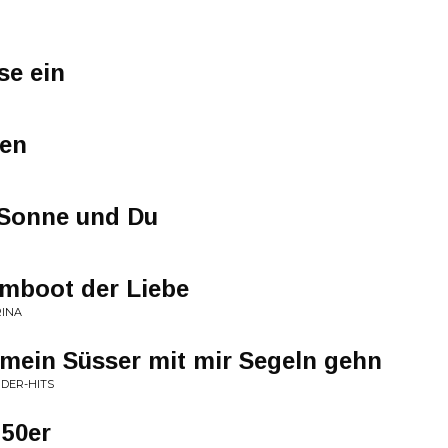
se ein
en
Sonne und Du
umboot der Liebe
RINA
mein Süsser mit mir Segeln gehn
DER-HITS
 50er