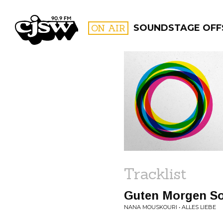
CJSW
ON AIR
SOUNDSTAGE OFF
FILTER BY:
PROGR
Tracklist
Guten Morgen S
NANA MOUSKOURI • ALLES LIEBE