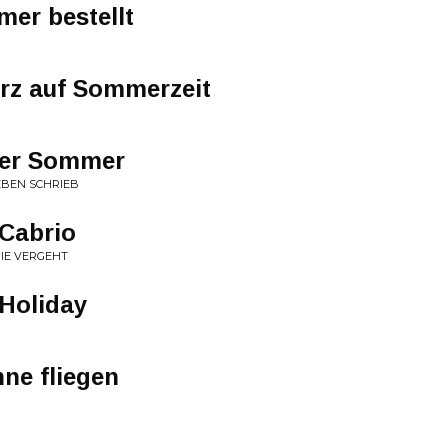
er bestellt
Herz auf Sommerzeit
sser Sommer
LEBEN SCHRIEB
Cabrio
NIE VERGEHT
Holiday
nne fliegen