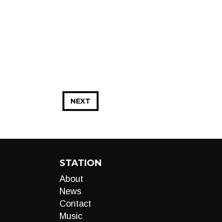
NEXT
STATION
About
News
Contact
Music