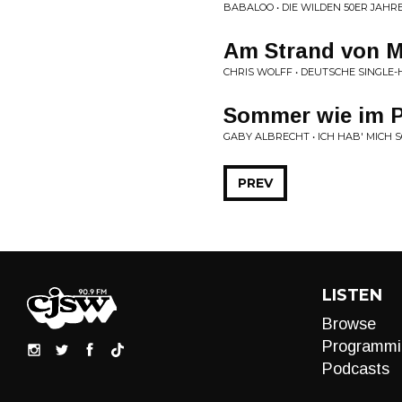
BABALOO • DIE WILDEN 50ER JAHR
Am Strand von 
CHRIS WOLFF • DEUTSCHE SINGLE-
Sommer wie im P
GABY ALBRECHT • ICH HAB' MICH S
PREV
LISTEN
Browse
Programmi
Podcasts