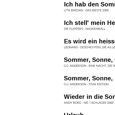
Ich hab den Somm
UTA BRESAN • DAS BESTE 2000
Ich stell' mein 
DIE FLIPPERS • MASKENBALL
Es wird ein hei
LEONARD • GESCHICHTEN, DIE AS 
Sommer, Sonne, 
G.G. ANDERSON • EINE NACHT, DIE 
Sommer, Sonne, 
G.G. ANDERSON • STAR EDITION
Wieder in die So
ANDY BORG • NR. 1 SCHLAGER 2000