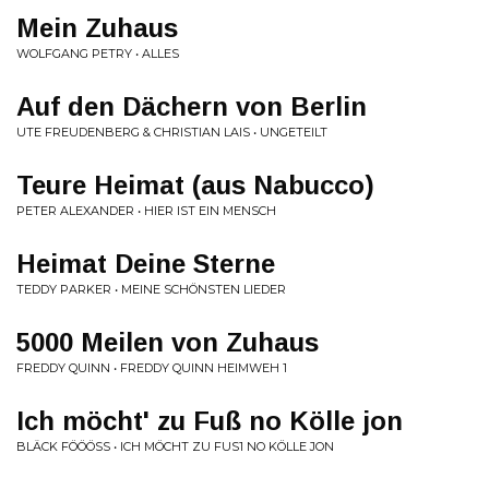
Mein Zuhaus
WOLFGANG PETRY • ALLES
Auf den Dächern von Berlin
UTE FREUDENBERG & CHRISTIAN LAIS • UNGETEILT
Teure Heimat (aus Nabucco)
PETER ALEXANDER • HIER IST EIN MENSCH
Heimat Deine Sterne
TEDDY PARKER • MEINE SCHÖNSTEN LIEDER
5000 Meilen von Zuhaus
FREDDY QUINN • FREDDY QUINN HEIMWEH 1
Ich möcht' zu Fuß no Kölle jon
BLÄCK FÖÖÖSS • ICH MÖCHT ZU FUS1 NO KÖLLE JON