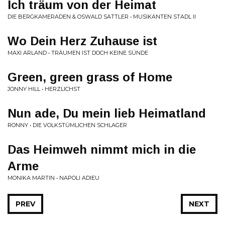
Ich träum von der Heimat
DIE BERGKAMERADEN & OSWALD SATTLER • MUSIKANTEN STADL II
Wo Dein Herz Zuhause ist
MAXI ARLAND • TRÄUMEN IST DOCH KEINE SÜNDE
Green, green grass of Home
JONNY HILL • HERZLICHST
Nun ade, Du mein lieb Heimatland
RONNY • DIE VOLKSTÜMLICHEN SCHLAGER
Das Heimweh nimmt mich in die
Arme
MONIKA MARTIN • NAPOLI ADIEU
PREV
NEXT