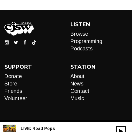
LISTEN
Browse
Programming
Podcasts
SUPPORT
STATION
Donate
About
Store
News
Friends
Contact
Volunteer
Music
LIVE:
Road Pops
00:00