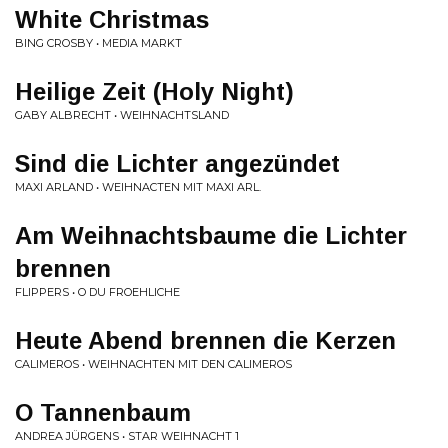
White Christmas
BING CROSBY • MEDIA MARKT
Heilige Zeit (Holy Night)
GABY ALBRECHT • WEIHNACHTSLAND
Sind die Lichter angezündet
MAXI ARLAND • WEIHNACTEN MIT MAXI ARL.
Am Weihnachtsbaume die Lichter
brennen
FLIPPERS • O DU FROEHLICHE
Heute Abend brennen die Kerzen
CALIMEROS • WEIHNACHTEN MIT DEN CALIMEROS
O Tannenbaum
ANDREA JÜRGENS • STAR WEIHNACHT 1