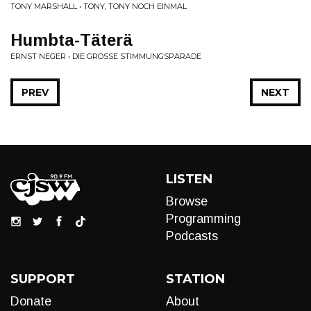
TONY MARSHALL • TONY, TONY NOCH EINMAL
Humbta-Täterä
ERNST NEGER • DIE GROSSE STIMMUNGSPARADE
PREV
NEXT
LISTEN
Browse
Programming
Podcasts
SUPPORT
STATION
Donate
About