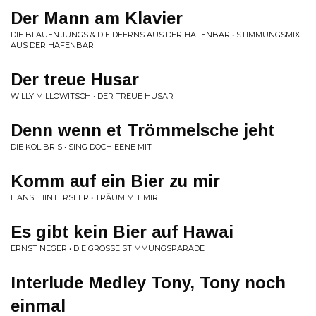
Der Mann am Klavier
DIE BLAUEN JUNGS & DIE DEERNS AUS DER HAFENBAR • STIMMUNGSMIX
AUS DER HAFENBAR
Der treue Husar
WILLY MILLOWITSCH • DER TREUE HUSAR
Denn wenn et Trömmelsche jeht
DIE KOLIBRIS • SING DOCH EENE MIT
Komm auf ein Bier zu mir
HANSI HINTERSEER • TRÄUM MIT MIR
Es gibt kein Bier auf Hawai
ERNST NEGER • DIE GROSSE STIMMUNGSPARADE
Interlude Medley Tony, Tony noch
einmal