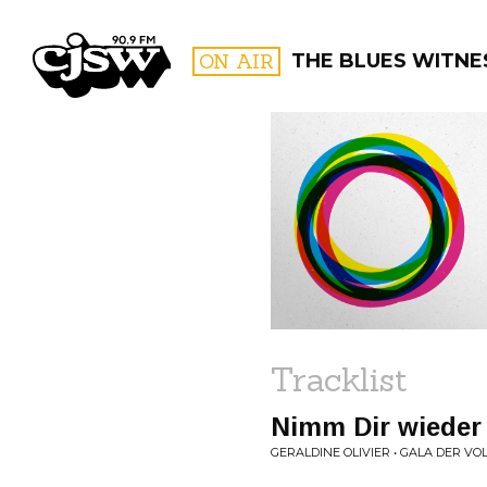
CJSW
ON AIR
THE BLUES WITNE
FILTER BY:
PROGR
Tracklist
Nimm Dir wieder 
GERALDINE OLIVIER • GALA DER V