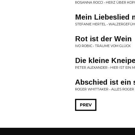
ROSANNA ROCCI • HERZ ÜBER KOP
Mein Liebeslied 
STEFANIE HERTEL • WALZERGEFÜ
Rot ist der Wein
IVO ROBIC • TRÄUME VOM GLÜCK
Die kleine Kneip
PETER ALEXANDER • HIER IST EIN
Abschied ist ein
ROGER WHITTAKER • ALLES ROGER
PREV