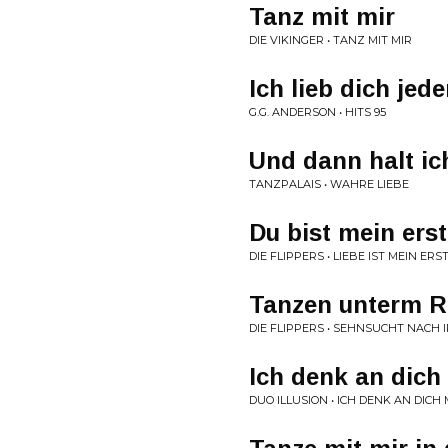
Tanz mit mir
DIE VIKINGER • TANZ MIT MIR
Ich lieb dich je
G.G. ANDERSON • HITS 95
Und dann halt ic
TANZPALAIS • WAHRE LIEBE
Du bist mein ers
DIE FLIPPERS • LIEBE IST MEIN ER
Tanzen unterm 
DIE FLIPPERS • SEHNSUCHT NACH
Ich denk an dich
DUO ILLUSION • ICH DENK AN DICH