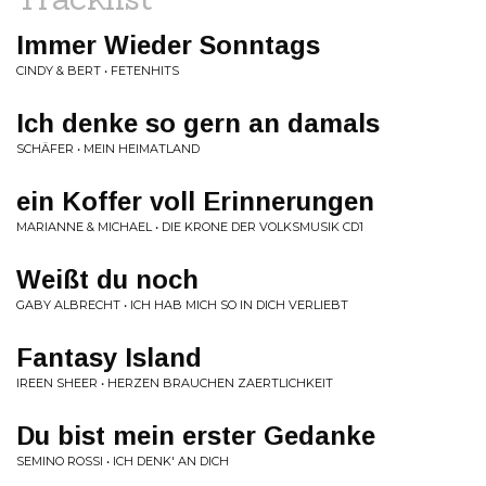
Immer Wieder Sonntags
CINDY & BERT • FETENHITS
Ich denke so gern an damals
SCHÄFER • MEIN HEIMATLAND
ein Koffer voll Erinnerungen
MARIANNE & MICHAEL • DIE KRONE DER VOLKSMUSIK CD1
Weißt du noch
GABY ALBRECHT • ICH HAB MICH SO IN DICH VERLIEBT
Fantasy Island
IREEN SHEER • HERZEN BRAUCHEN ZAERTLICHKEIT
Du bist mein erster Gedanke
SEMINO ROSSI • ICH DENK' AN DICH