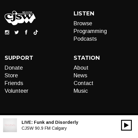
LISTEN
Browse
Programming
Podcasts
SUPPORT
STATION
Donate
About
Store
News
Friends
Contact
Volunteer
Music
LIVE:
Funk and Disorderly
00:00
Audio
CJSW 90.9 FM Calgary
Player