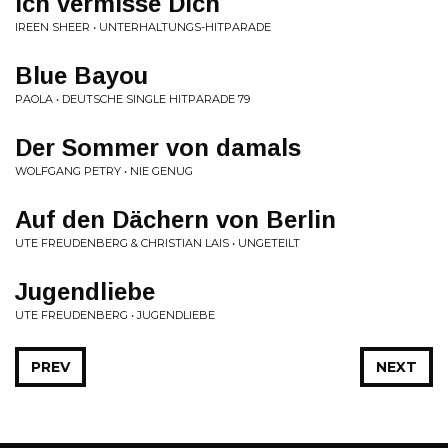
Ich vermisse Dich
IREEN SHEER • UNTERHALTUNGS-HITPARADE
Blue Bayou
PAOLA • DEUTSCHE SINGLE HITPARADE 79
Der Sommer von damals
WOLFGANG PETRY • NIE GENUG
Auf den Dächern von Berlin
UTE FREUDENBERG & CHRISTIAN LAIS • UNGETEILT
Jugendliebe
UTE FREUDENBERG • JUGENDLIEBE
PREV
NEXT