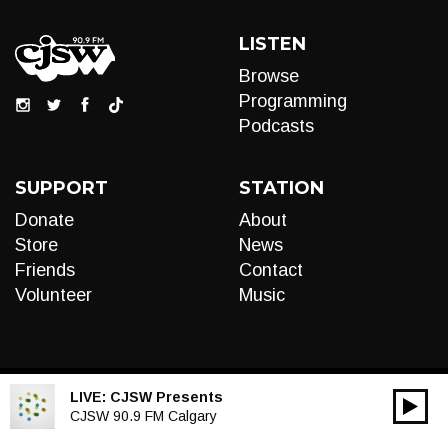
LISTEN
Browse
Programming
Podcasts
SUPPORT
STATION
Donate
About
Store
News
Friends
Contact
Volunteer
Music
LIVE:
CJSW Presents
00:00
Audio
CJSW 90.9 FM Calgary
Player