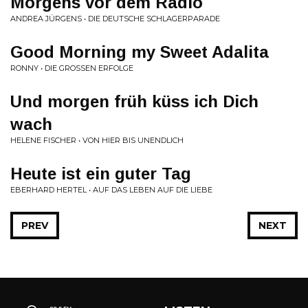
Morgens vor dem Radio
ANDREA JÜRGENS • DIE DEUTSCHE SCHLAGERPARADE
Good Morning my Sweet Adalita
RONNY • DIE GROSSEN ERFOLGE
Und morgen früh küss ich Dich
wach
HELENE FISCHER • VON HIER BIS UNENDLICH
Heute ist ein guter Tag
EBERHARD HERTEL • AUF DAS LEBEN AUF DIE LIEBE
PREV
NEXT