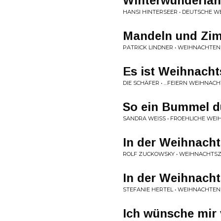
Winterwunderla
HANSI HINTERSEER • DEUTSCHE W
Mandeln und Zim
PATRICK LINDNER • WEIHNACHTEN
Es ist Weihnach
DIE SCHÄFER • …FEIERN WEIHNACH
So ein Bummel d
SANDRA WEISS • FROEHLICHE WEI
In der Weihnacht
ROLF ZUCKOWSKY • WEIHNACHTSZ
In der Weihnacht
STEFANIE HERTEL • WEIHNACHTEN
Ich wünsche mi