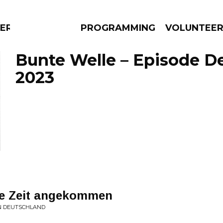
ERLY
PROGRAMMING
VOLUNTEE
Bunte Welle – Episode D
2023
AMS
EPISODES
NEWS
ine Zeit angekommen
IN DEUTSCHLAND