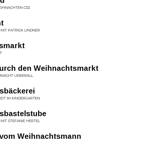
nd
EIHNACHTEN CD2
t
 MIT PATRICK LINDNER
tsmarkt
T
urch den Weihnachtsmarkt
HNACHT UEBERALL
sbäckerei
EIT IM KINDERGARTEN
sbastelstube
 MIT STEFANIE HERTEL
r vom Weihnachtsmann