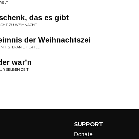
WELT
chenk, das es gibt
ACHT ZU WEIHNACHT
eimnis der Weihnachtszei
 MIT STEFANIE HERTEL
der war'n
ZUR SELBEN ZEIT
SUPPORT
Donate