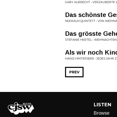
GABY ALBRECHT • VERZAUBERTE 
Das schönste Ges
NOCKALM QUINTETT • VON WEIHN
Das grösste Geh
STEFANIE HERTEL • WEIHNACHTEN
Als wir noch Kin
HANSI HINTERSEER • JEDES JAHR 
PREV
LISTEN
Browse