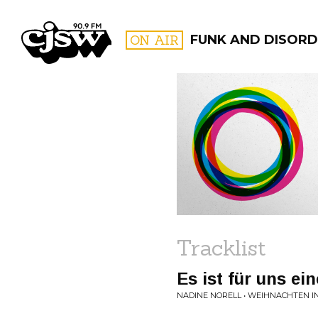
CJSW
ON AIR
FUNK AND DISORD
FILTER BY:
PROGR
Tracklist
Es ist für uns e
NADINE NORELL • WEIHNACHTEN 