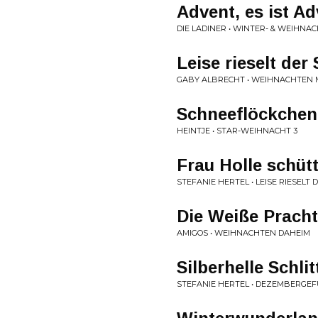
Advent, es ist A
DIE LADINER • WINTER- & WEIHNA
Leise rieselt der
GABY ALBRECHT • WEIHNACHTEN M
Schneeflöckchen
HEINTJE • STAR-WEIHNACHT 3
Frau Holle schütt
STEFANIE HERTEL • LEISE RIESELT
Die Weiße Pracht
AMIGOS • WEIHNACHTEN DAHEIM
Silberhelle Schli
STEFANIE HERTEL • DEZEMBERGE