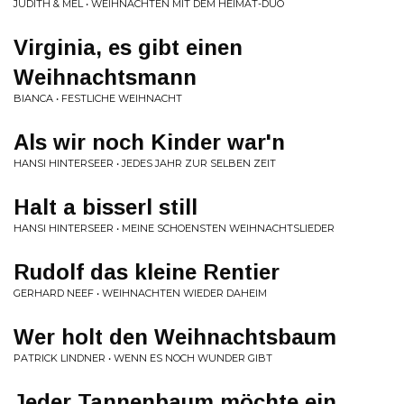
JUDITH & MEL • WEIHNACHTEN MIT DEM HEIMAT-DUO
Virginia, es gibt einen
Weihnachtsmann
BIANCA • FESTLICHE WEIHNACHT
Als wir noch Kinder war'n
HANSI HINTERSEER • JEDES JAHR ZUR SELBEN ZEIT
Halt a bisserl still
HANSI HINTERSEER • MEINE SCHOENSTEN WEIHNACHTSLIEDER
Rudolf das kleine Rentier
GERHARD NEEF • WEIHNACHTEN WIEDER DAHEIM
Wer holt den Weihnachtsbaum
PATRICK LINDNER • WENN ES NOCH WUNDER GIBT
Jeder Tannenbaum möchte ein