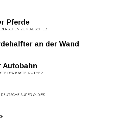
er Pferde
IEDERSEHEN ZUM ABSCHIED
rdehalfter an der Wand
r Autobahn
ESTE DER KASTELRUTHER
• DEUTSCHE SUPER OLDIES
CH