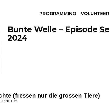
PROGRAMMING
VOLUNTEE
Bunte Welle – Episode S
2024
AMS
EPISODES
NEWS
chte (fressen nur die grossen Tiere)
IN DER LUFT