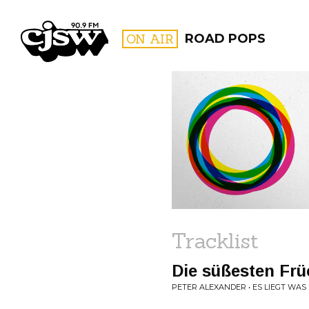
CJSW
ON AIR
ROAD POPS
FILTER BY:
PROGR
Tracklist
Die süßesten Frü
PETER ALEXANDER • ES LIEGT WAS 