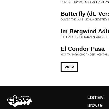
OLIVER THOMAS • SCHLAGERSTERN
Butterfly (dt. Ver
OLIVER THOMAS • SCHLAGERSTERN
Im Bergwind Adle
ZILLERTALER SCHÜRZENJÄGER • T
El Condor Pasa
MONTANARA CHOR • DER MONTAN
PREV
LISTEN
Browse