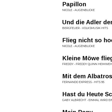
Papillon
NICOLE • AUGENBLICKE
Und die Adler der
BERGFEUER • VOLKSMUSIK-HITS
Flieg nicht so h
NICOLE • AUGENBLICKE
Kleine Möwe flie
FREDDY • FREDDY QUINN HEIMWEH
Mit dem Albatro
FERNANDO EXPRESS • HITS 95
Hast du Heute S
GABY ALBRECHT • EINMAL WIRD 