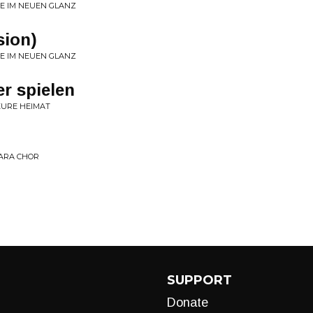
E IM NEUEN GLANZ
sion)
E IM NEUEN GLANZ
r spielen
EURE HEIMAT
ARA CHOR
SUPPORT
Donate