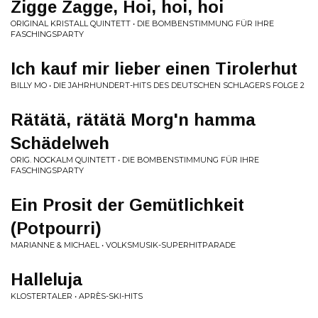
Zigge Zagge, Hoi, hoi, hoi
ORIGINAL KRISTALL QUINTETT • DIE BOMBENSTIMMUNG FÜR IHRE
FASCHINGSPARTY
Ich kauf mir lieber einen Tirolerhut
BILLY MO • DIE JAHRHUNDERT-HITS DES DEUTSCHEN SCHLAGERS FOLGE 2
Rätätä, rätätä Morg'n hamma
Schädelweh
ORIG. NOCKALM QUINTETT • DIE BOMBENSTIMMUNG FÜR IHRE
FASCHINGSPARTY
Ein Prosit der Gemütlichkeit
(Potpourri)
MARIANNE & MICHAEL • VOLKSMUSIK-SUPERHITPARADE
Halleluja
KLOSTERTALER • APRÈS-SKI-HITS