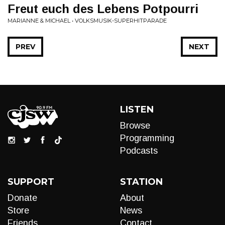
Freut euch des Lebens Potpourri
MARIANNE & MICHAEL • VOLKSMUSIK-SUPERHITPARADE
PREV
NEXT
LISTEN
Browse
Programming
Podcasts
SUPPORT
STATION
Donate
About
Store
News
Friends
Contact