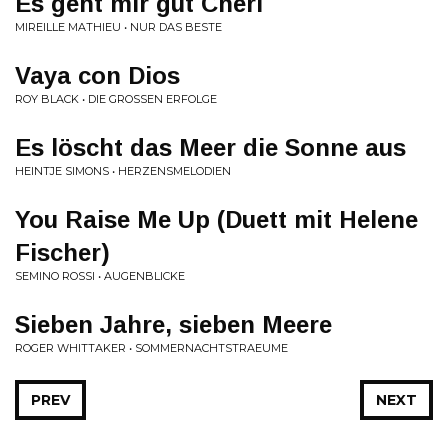
Es geht mir gut Chéri
MIREILLE MATHIEU • NUR DAS BESTE
Vaya con Dios
ROY BLACK • DIE GROSSEN ERFOLGE
Es löscht das Meer die Sonne aus
HEINTJE SIMONS • HERZENSMELODIEN
You Raise Me Up (Duett mit Helene
Fischer)
SEMINO ROSSI • AUGENBLICKE
Sieben Jahre, sieben Meere
ROGER WHITTAKER • SOMMERNACHTSTRAEUME
PREV
NEXT