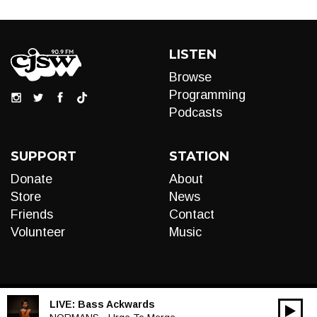
LISTEN
Browse
Programming
Podcasts
SUPPORT
STATION
Donate
About
Store
News
Friends
Contact
Volunteer
Music
LIVE:
Bass Ackwards
00:00