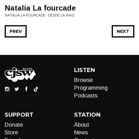
Natalia La fourcade
NATALIA LA FOURCADE • DESDE LA RAIZ
PREV
NEXT
LISTEN
Browse
Programming
Podcasts
SUPPORT
STATION
Donate
About
Store
News