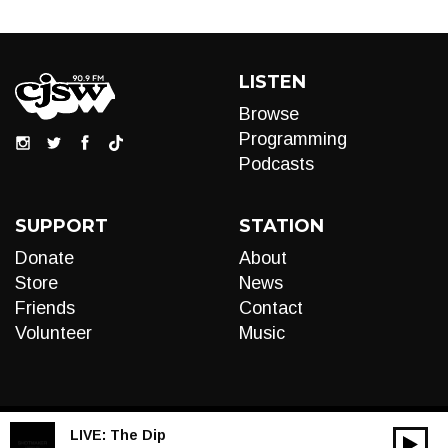
LISTEN
Browse
Programming
Podcasts
SUPPORT
STATION
Donate
About
Store
News
Friends
Contact
Volunteer
Music
LIVE:
The Dip
00:00