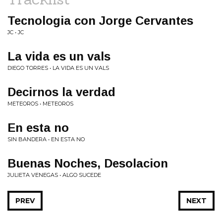
Tecnologia con Jorge Cervantes
JC • JC
La vida es un vals
DIEGO TORRES • LA VIDA ES UN VALS
Decirnos la verdad
METEOROS • METEOROS
En esta no
SIN BANDERA • EN ESTA NO
Buenas Noches, Desolacion
JULIETA VENEGAS • ALGO SUCEDE
PREV
NEXT