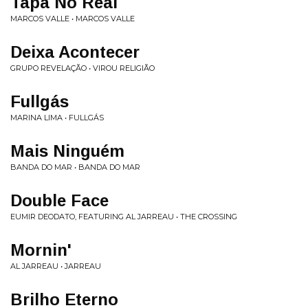
Tapa No Real
MARCOS VALLE • MARCOS VALLE
Deixa Acontecer
GRUPO REVELAÇÃO • VIROU RELIGIÃO
Fullgás
MARINA LIMA • FULLGÁS
Mais Ninguém
BANDA DO MAR • BANDA DO MAR
Double Face
EUMIR DEODATO, FEATURING AL JARREAU • THE CROSSING
Mornin'
AL JARREAU • JARREAU
Brilho Eterno