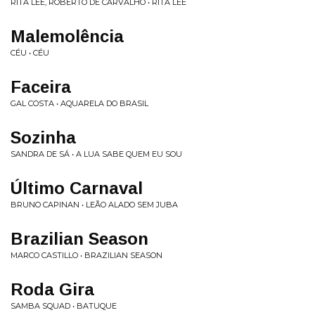
RITA LEE, ROBERTO DE CARVALHO • RITA LEE
Malemolência
CÉU • CÉU
Faceira
GAL COSTA • AQUARELA DO BRASIL
Sozinha
SANDRA DE SÁ • A LUA SABE QUEM EU SOU
Último Carnaval
BRUNO CAPINAN • LEÃO ALADO SEM JUBA
Brazilian Season
MARCO CASTILLO • BRAZILIAN SEASON
Roda Gira
SAMBA SQUAD • BATUQUE