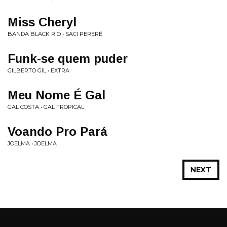
Miss Cheryl
BANDA BLACK RIO • SACI PERERÊ
Funk-se quem puder
GILBERTO GIL • EXTRA
Meu Nome É Gal
GAL COSTA • GAL TROPICAL
Voando Pro Pará
JOELMA • JOELMA
NEXT