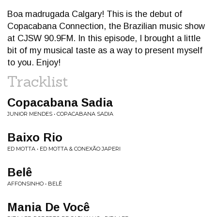
Boa madrugada Calgary! This is the debut of
Copacabana Connection, the Brazilian music show
at CJSW 90.9FM. In this episode, I brought a little
bit of my musical taste as a way to present myself
to you. Enjoy!
Tracklist
Copacabana Sadia
JUNIOR MENDES • COPACABANA SADIA
Baixo Rio
ED MOTTA • ED MOTTA & CONEXÃO JAPERI
Belê
AFFONSINHO • BELÊ
Mania De Você