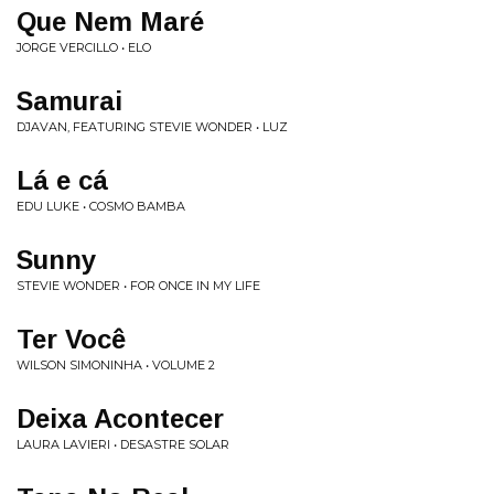
Que Nem Maré
JORGE VERCILLO • ELO
Samurai
DJAVAN, FEATURING STEVIE WONDER • LUZ
Lá e cá
EDU LUKE • COSMO BAMBA
Sunny
STEVIE WONDER • FOR ONCE IN MY LIFE
Ter Você
WILSON SIMONINHA • VOLUME 2
Deixa Acontecer
LAURA LAVIERI • DESASTRE SOLAR