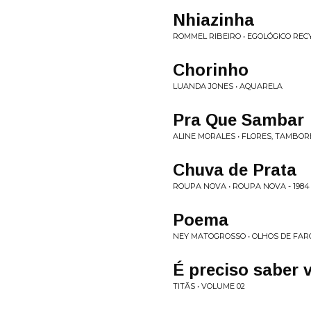
Nhiazinha
ROMMEL RIBEIRO • EGOLÓGICO REC
Chorinho
LUANDA JONES • AQUARELA
Pra Que Sambar
ALINE MORALES • FLORES, TAMBO
Chuva de Prata
ROUPA NOVA • ROUPA NOVA - 1984
Poema
NEY MATOGROSSO • OLHOS DE FAR
É preciso saber v
TITÃS • VOLUME 02