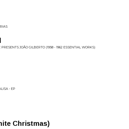
ÁRIAS
l
 PRESENTS JOÃO GILBERTO (1958 - 1962 ESSENTIAL WORKS)
LISA - EP
ite Christmas)