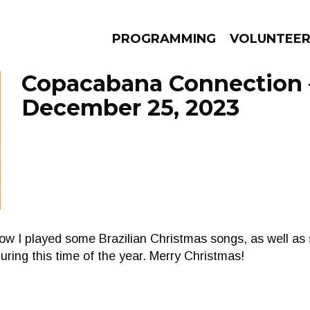
PROGRAMMING
VOLUNTEE
Copacabana Connection 
December 25, 2023
AMS
EPISODES
NEWS
show I played some Brazilian Christmas songs, as well as 
uring this time of the year. Merry Christmas!