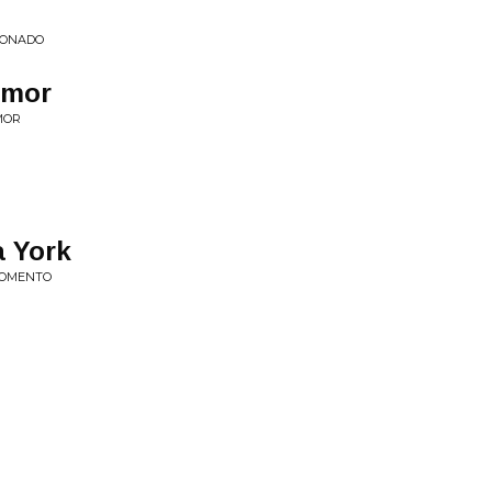
DONADO
Amor
MOR
 York
 MOMENTO