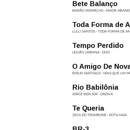
Bete Balanço
BARÃO VERMELHO • MAIOR ABAN
Toda Forma de 
LULU SANTOS • TODA FORMA DE A
Tempo Perdido
LEGIÃO URBANA • DOIS
O Amigo De Nova
EMÍLIO SANTIAGO • MAIS QUE UM
Rio Babilônia
JORGE BEN JOR • DÁDIVA
Te Queria
ZECA DO TROMBONE • ROTA-MAR
BR-3