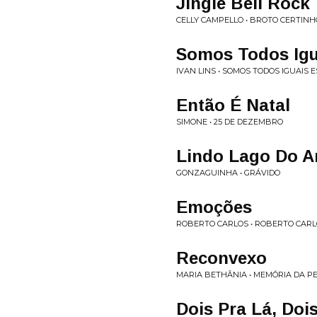
Jingle Bell Rock
CELLY CAMPELLO • BROTO CERTINH
Somos Todos Igua
IVAN LINS • SOMOS TODOS IGUAIS 
Então É Natal
SIMONE • 25 DE DEZEMBRO
Lindo Lago Do 
GONZAGUINHA • GRÁVIDO
Emoções
ROBERTO CARLOS • ROBERTO CAR
Reconvexo
MARIA BETHÂNIA • MEMÓRIA DA P
Dois Pra Lá, Doi