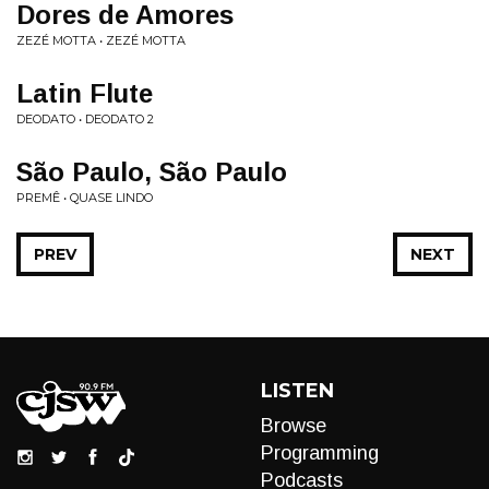
Dores de Amores
ZEZÉ MOTTA • ZEZÉ MOTTA
Latin Flute
DEODATO • DEODATO 2
São Paulo, São Paulo
PREMÊ • QUASE LINDO
PREV
NEXT
LISTEN
Browse
Programming
Podcasts