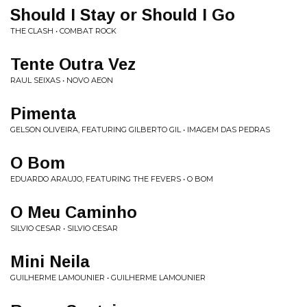
Should I Stay or Should I Go
THE CLASH • COMBAT ROCK
Tente Outra Vez
RAUL SEIXAS • NOVO AEON
Pimenta
GELSON OLIVEIRA, FEATURING GILBERTO GIL • IMAGEM DAS PEDRAS
O Bom
EDUARDO ARAUJO, FEATURING THE FEVERS • O BOM
O Meu Caminho
SILVIO CESAR • SILVIO CESAR
Mini Neila
GUILHERME LAMOUNIER • GUILHERME LAMOUNIER