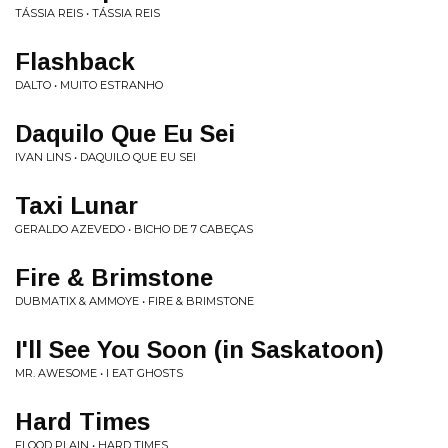
TÁSSIA REIS • TÁSSIA REIS
Flashback
DALTO • MUITO ESTRANHO
Daquilo Que Eu Sei
IVAN LINS • DAQUILO QUE EU SEI
Taxi Lunar
GERALDO AZEVEDO • BICHO DE 7 CABEÇAS
Fire & Brimstone
DUBMATIX & AMMOYE • FIRE & BRIMSTONE
I'll See You Soon (in Saskatoon)
MR. AWESOME • I EAT GHOSTS
Hard Times
FLOOD PLAIN • HARD TIMES