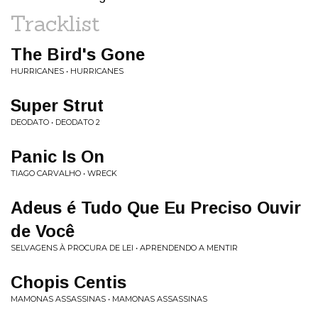
Tracklist
The Bird's Gone
HURRICANES • HURRICANES
Super Strut
DEODATO • DEODATO 2
Panic Is On
TIAGO CARVALHO • WRECK
Adeus é Tudo Que Eu Preciso Ouvir
de Você
SELVAGENS À PROCURA DE LEI • APRENDENDO A MENTIR
Chopis Centis
MAMONAS ASSASSINAS • MAMONAS ASSASSINAS