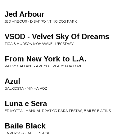
Jed Arbour
JED ARBOUR • DISAPPOINTING DOG PARK
VSOD - Velvet Sky Of Dreams
TIGA & HUDSON MOHAWKE • L'ECSTASY
From New York to L.A.
PATSY GALLANT • ARE YOU READY FOR LOVE
Azul
GAL COSTA • MINHA VOZ
Luna e Sera
ED MOTTA • MANUAL PRÁTICO PARA FESTAS, BAILES E AFINS
Baile Black
ENVERSOS • BAILE BLACK