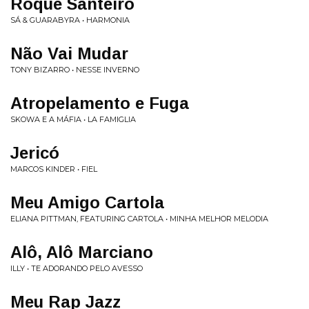
Roque Santeiro
SÁ & GUARABYRA • HARMONIA
Não Vai Mudar
TONY BIZARRO • NESSE INVERNO
Atropelamento e Fuga
SKOWA E A MÁFIA • LA FAMIGLIA
Jericó
MARCOS KINDER • FIEL
Meu Amigo Cartola
ELIANA PITTMAN, FEATURING CARTOLA • MINHA MELHOR MELODIA
Alô, Alô Marciano
ILLY • TE ADORANDO PELO AVESSO
Meu Rap Jazz