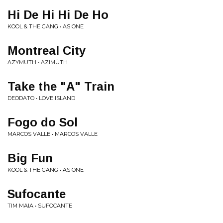
Hi De Hi Hi De Ho
KOOL & THE GANG • AS ONE
Montreal City
AZYMUTH • AZIMÜTH
Take the "A" Train
DEODATO • LOVE ISLAND
Fogo do Sol
MARCOS VALLE • MARCOS VALLE
Big Fun
KOOL & THE GANG • AS ONE
Sufocante
TIM MAIA • SUFOCANTE